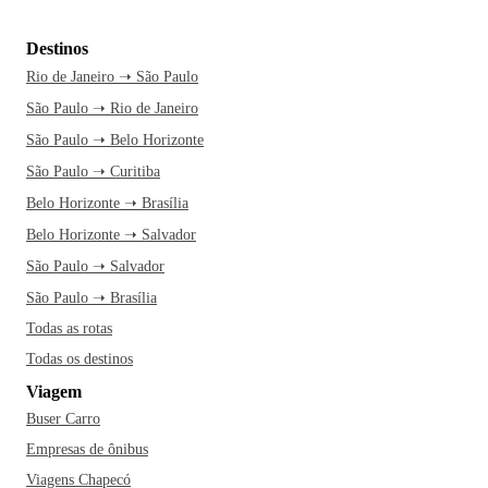
Destinos
Rio de Janeiro ➝ São Paulo
São Paulo ➝ Rio de Janeiro
São Paulo ➝ Belo Horizonte
São Paulo ➝ Curitiba
Belo Horizonte ➝ Brasília
Belo Horizonte ➝ Salvador
São Paulo ➝ Salvador
São Paulo ➝ Brasília
Todas as rotas
Todas os destinos
Viagem
Buser Carro
Empresas de ônibus
Viagens Chapecó