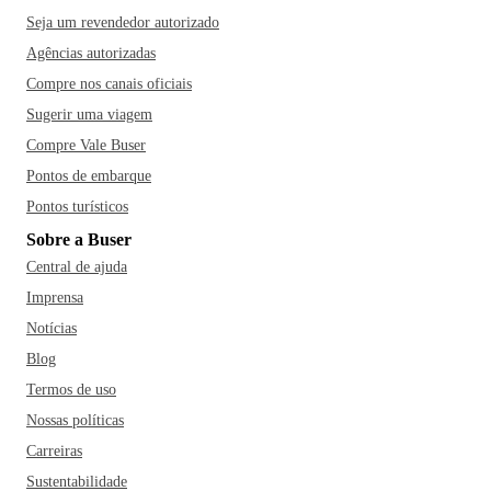
Seja um revendedor autorizado
Agências autorizadas
Compre nos canais oficiais
Sugerir uma viagem
Compre Vale Buser
Pontos de embarque
Pontos turísticos
Sobre a Buser
Central de ajuda
Imprensa
Notícias
Blog
Termos de uso
Nossas políticas
Carreiras
Sustentabilidade