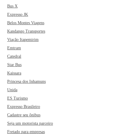
Bus X
Expresso JK
Belos Montes Viagens
Kandango Transportes
Viação Itapemirim
Emtram
Catedral
Star Bus
Kaissara
Princesa dos Inhamuns
Unida
ES Turismo
Expresso Brasileiro
Cadastre seu ônibus
Seja um motorista parceiro
Fretado para empresas