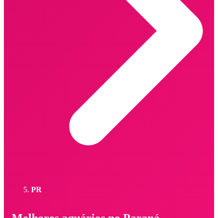
PR
Melhores aquários no Paraná