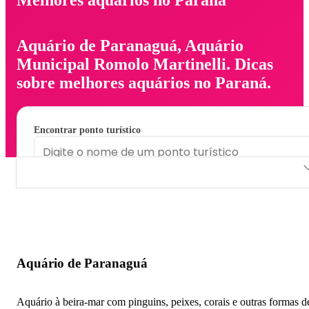
Aquário de Paranaguá, Aquário
Municipal Romolo Martinelli. Dicas
sobre melhores aquários no Paraná.
Encontrar ponto turístico
Aquário de Paranaguá
Aquário Municipal Romolo Martinelli
Aquário de Paranaguá
Aquário à beira-mar com pinguins, peixes, corais e outras formas d