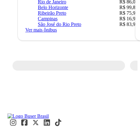
Rio de Janeiro
R$ 86,00
Belo Horizonte
R$ 99,89
Ribeirão Preto
R$ 75,90
Campinas
R$ 16,90
São José do Rio Preto
R$ 83,90
Ver mais ônibus