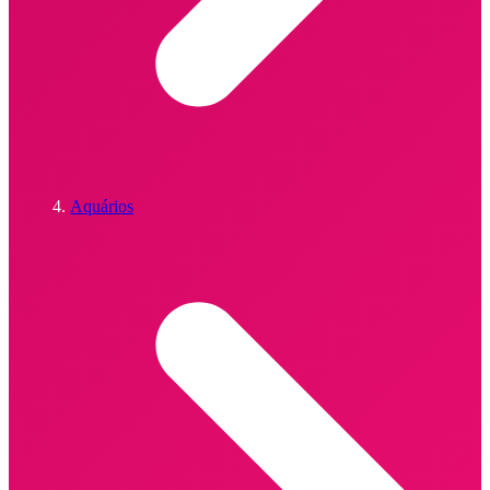
Aquários