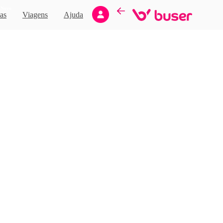
Novo
as
Viagens
Ajuda