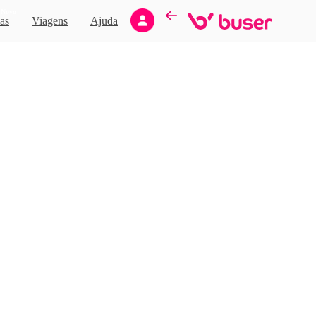
Novo
as
Viagens
Ajuda