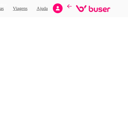
Novo
as
Viagens
Ajuda