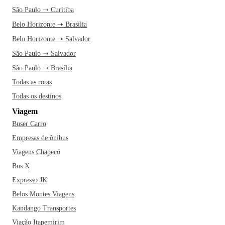
São Paulo ➝ Curitiba
Belo Horizonte ➝ Brasília
Belo Horizonte ➝ Salvador
São Paulo ➝ Salvador
São Paulo ➝ Brasília
Todas as rotas
Todas os destinos
Viagem
Buser Carro
Empresas de ônibus
Viagens Chapecó
Bus X
Expresso JK
Belos Montes Viagens
Kandango Transportes
Viação Itapemirim