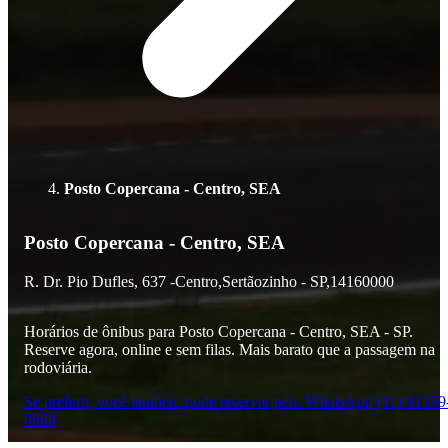
Posto Copercana - Centro, SEA
Posto Copercana - Centro, SEA
R. Dr. Pio Dufles,
637 -
Centro,
Sertãozinho - SP,
14160000
Horários de ônibus para Posto Copercana - Centro, SEA - SP.
Reserve agora, online e sem filas. Mais barato que a passagem na
rodoviária.
Se preferir, você também pode reservar pelo WhatsApp (11) 91359
0868