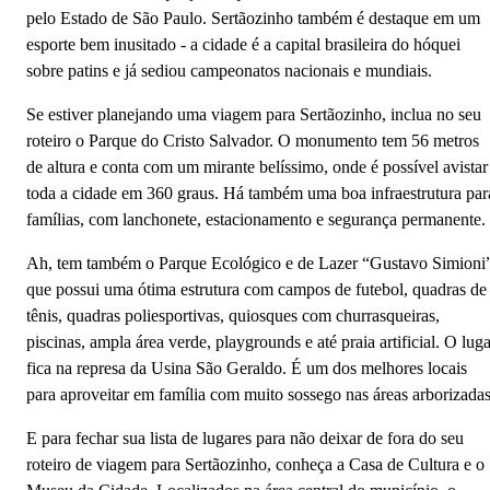
pelo Estado de São Paulo. Sertãozinho também é destaque em um
esporte bem inusitado - a cidade é a capital brasileira do hóquei
sobre patins e já sediou campeonatos nacionais e mundiais.
Se estiver planejando uma viagem para Sertãozinho, inclua no seu
roteiro o Parque do Cristo Salvador. O monumento tem 56 metros
de altura e conta com um mirante belíssimo, onde é possível avistar
toda a cidade em 360 graus. Há também uma boa infraestrutura par
famílias, com lanchonete, estacionamento e segurança permanente.
Ah, tem também o Parque Ecológico e de Lazer “Gustavo Simioni
que possui uma ótima estrutura com campos de futebol, quadras de
tênis, quadras poliesportivas, quiosques com churrasqueiras,
piscinas, ampla área verde, playgrounds e até praia artificial. O luga
fica na represa da Usina São Geraldo. É um dos melhores locais
para aproveitar em família com muito sossego nas áreas arborizadas
E para fechar sua lista de lugares para não deixar de fora do seu
roteiro de viagem para Sertãozinho, conheça a Casa de Cultura e o