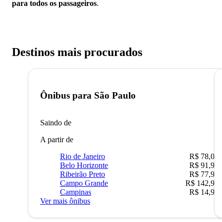
para todos os passageiros
.
Destinos mais procurados
Ônibus para
São Paulo
Saindo de
A partir de
Rio de Janeiro
R$ 78,02
Belo Horizonte
R$ 91,90
Ribeirão Preto
R$ 77,90
Campo Grande
R$ 142,90
Campinas
R$ 14,90
Ver mais ônibus