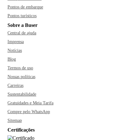
Pontos de embarque
Pontos turísticos
Sobre a Buser
Central de ajuda
Imprensa
Notícias
Blog
Termos de uso
Nossas políticas
Carreiras
Sustentabilidade
Gratuidades e Meia Tarifa
Compre pelo WhatsApp
Sitemap
Certificações