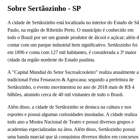
Sobre Sertãozinho - SP
A cidade de Sertãozinho está localizada no interior do Estado de S
Paulo, na região de Ribeirão Preto. O município é conhecido em
todo o Brasil por ser um grande produtor de álcool e açúcar; além 
contar com um parque industrial bem significativo. Sertãozinho foi
em 1896 e conta com 127 mil habitantes, é considerada a 3ª maior
cidade da região nordeste do Estado paulista.
A "Capital Mundial do Setor Sucroalcooleiro" realiza anualmente a
tradicional Feira Fenasucro & Agrocana; segundo a prefeitura de
Sertãozinho, o evento movimentou no ano de 2018 mais de R$ 4
bilhões, atraindo cerca de 40 mil visitantes de todo o Brasil.
Além disso, a cidade de Sertãozinho se destaca na cultura e nos
esportes e possui algumas curiosidades inusitadas. A cidade realiza
todo ano a Mostra Nacional de Teatro e possui diversos grupos e
academias especializadas na área. Além disso, Sertãozinho possui
uma banda marcial que já conquistou diversos títulos em concursos