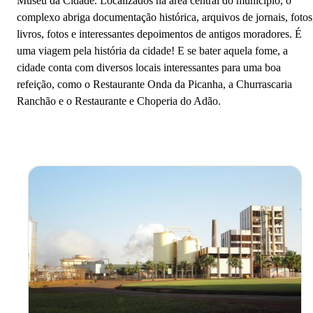
Museu da Cidade. Localizados na área central do município, o
complexo abriga documentação histórica, arquivos de jornais, fotos
livros, fotos e interessantes depoimentos de antigos moradores. É
uma viagem pela história da cidade! E se bater aquela fome, a
cidade conta com diversos locais interessantes para uma boa
refeição, como o Restaurante Onda da Picanha, a Churrascaria
Ranchão e o Restaurante e Choperia do Adão.