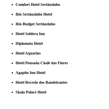
Comfort Hotel Sertãozinho
Ibis Sertãozinho Hotel
Ibis Budget Sertãozinho
Hotel Soldera Inn
Diplomata Hotel
Hotel Aquarius
Hotel Pousada Chalé das Flores
Agapito Inn Hotel
Hotel Recreio dos Bandeirantes
Skala Palace Hotel