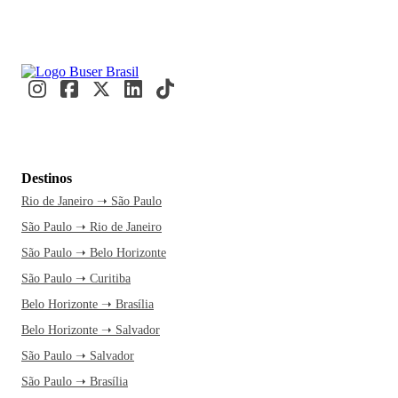
Destinos
Rio de Janeiro ➝ São Paulo
São Paulo ➝ Rio de Janeiro
São Paulo ➝ Belo Horizonte
São Paulo ➝ Curitiba
Belo Horizonte ➝ Brasília
Belo Horizonte ➝ Salvador
São Paulo ➝ Salvador
São Paulo ➝ Brasília