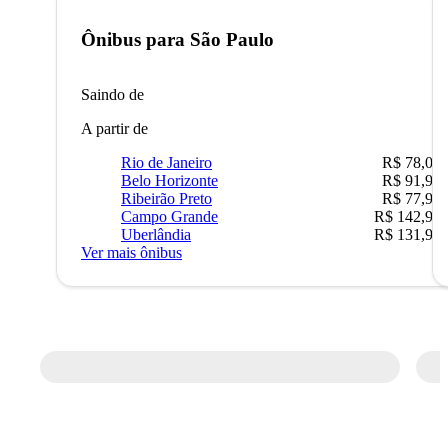
Ônibus para
São Paulo
Saindo de
A partir de
Rio de Janeiro
R$ 78,02
Belo Horizonte
R$ 91,90
Ribeirão Preto
R$ 77,90
Campo Grande
R$ 142,90
Uberlândia
R$ 131,90
Ver mais ônibus