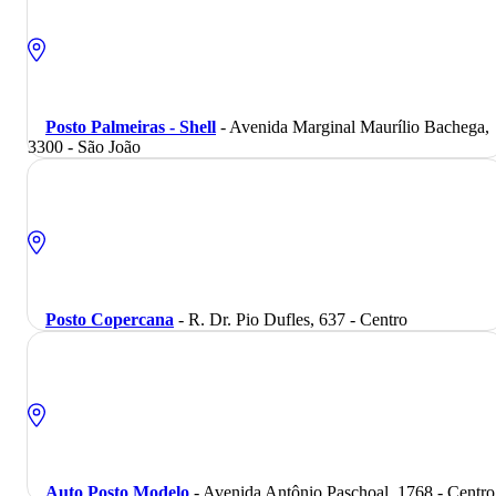
Posto Palmeiras - Shell
- Avenida Marginal Maurílio Bachega,
3300 - São João
Posto Copercana
- R. Dr. Pio Dufles, 637 - Centro
Auto Posto Modelo
- Avenida Antônio Paschoal, 1768 - Centro