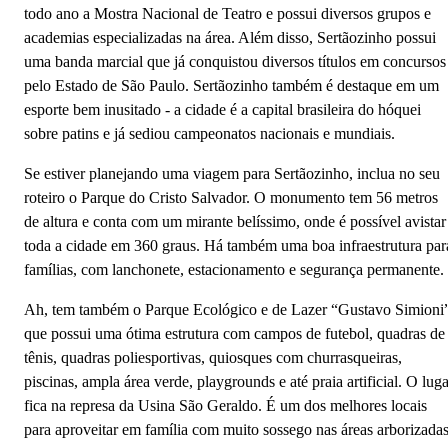
todo ano a Mostra Nacional de Teatro e possui diversos grupos e
academias especializadas na área. Além disso, Sertãozinho possui
uma banda marcial que já conquistou diversos títulos em concursos
pelo Estado de São Paulo. Sertãozinho também é destaque em um
esporte bem inusitado - a cidade é a capital brasileira do hóquei
sobre patins e já sediou campeonatos nacionais e mundiais.
Se estiver planejando uma viagem para Sertãozinho, inclua no seu
roteiro o Parque do Cristo Salvador. O monumento tem 56 metros
de altura e conta com um mirante belíssimo, onde é possível avistar
toda a cidade em 360 graus. Há também uma boa infraestrutura par
famílias, com lanchonete, estacionamento e segurança permanente.
Ah, tem também o Parque Ecológico e de Lazer “Gustavo Simioni
que possui uma ótima estrutura com campos de futebol, quadras de
tênis, quadras poliesportivas, quiosques com churrasqueiras,
piscinas, ampla área verde, playgrounds e até praia artificial. O luga
fica na represa da Usina São Geraldo. É um dos melhores locais
para aproveitar em família com muito sossego nas áreas arborizadas