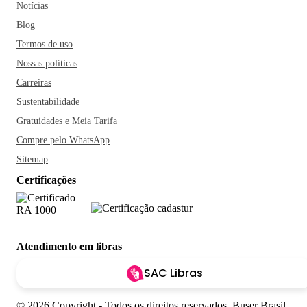
Notícias
Blog
Termos de uso
Nossas políticas
Carreiras
Sustentabilidade
Gratuidades e Meia Tarifa
Compre pelo WhatsApp
Sitemap
Certificações
Atendimento em libras
SAC Libras
© 2026 Copyright - Todos os direitos reservados. Buser Brasil