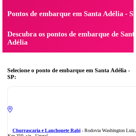
Pontos de embarque em Santa Adélia - S
Descubra os pontos de embarque de Sant
Adélia
Selecione o ponto de embarque em Santa Adélia -
SP:
Churrascaria e Lanchonete Rabi
- Rodovia Washington Luiz,
Km 359, s/n - Ururaí