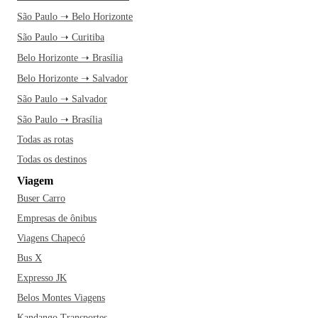
São Paulo ➝ Belo Horizonte
São Paulo ➝ Curitiba
Belo Horizonte ➝ Brasília
Belo Horizonte ➝ Salvador
São Paulo ➝ Salvador
São Paulo ➝ Brasília
Todas as rotas
Todas os destinos
Viagem
Buser Carro
Empresas de ônibus
Viagens Chapecó
Bus X
Expresso JK
Belos Montes Viagens
Kandango Transportes