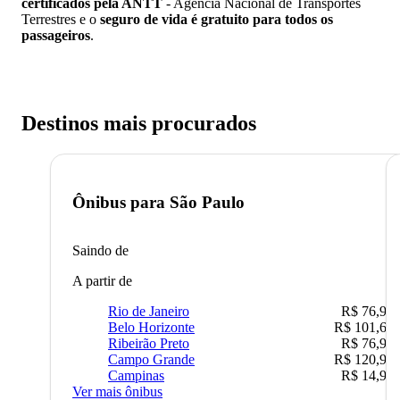
certificados pela ANTT
- Agência Nacional de Transportes
Terrestres e o
seguro de vida é gratuito para todos os
passageiros
.
Destinos mais procurados
Ônibus para
São Paulo
Saindo de
A partir de
Rio de Janeiro
R$ 76,90
Belo Horizonte
R$ 101,67
Ribeirão Preto
R$ 76,90
Campo Grande
R$ 120,90
Campinas
R$ 14,90
Ver mais ônibus