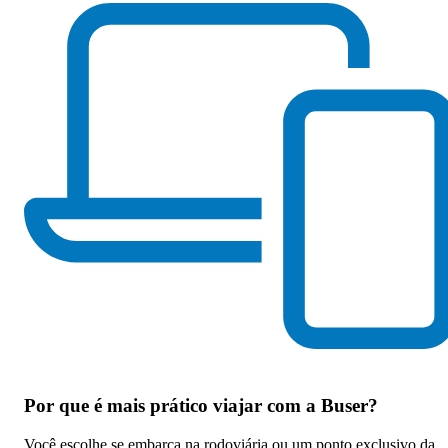
Por que
é mais prático viajar com a Buser
?
Você escolhe se embarca na rodoviária ou um ponto exclusivo da