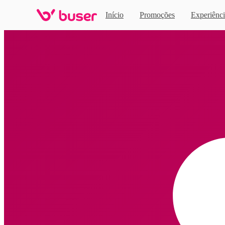
Início
Promoções
Experiênci
Home