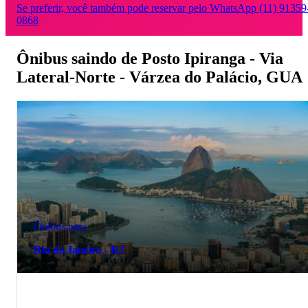
Se preferir, você também pode reservar pelo WhatsApp (11) 91359
0868
Ônibus saindo de Posto Ipiranga - Via
Lateral-Norte - Várzea do Palácio, GUA
Ônibus para
Rio de Janeiro - RJ