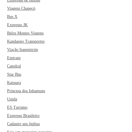
Empresas de ônibus
Viagens Chapecó
Bus X
Expresso JK
Belos Montes Viagens
Kandango Transportes
Viação Itapemirim
Emtram
Catedral
Star Bus
Kaissara
Princesa dos Inhamuns
Unida
ES Turismo
Expresso Brasileiro
Cadastre seu ônibus