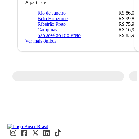
A partir de
Rio de Janeiro
R$ 86,00
Belo Horizonte
R$ 99,89
Ribeirão Preto
R$ 75,90
Campinas
R$ 16,90
São José do Rio Preto
R$ 83,90
Ver mais ônibus