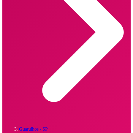
Guarulhos - SP