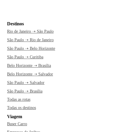
Destinos
Rio de Janeiro ➝ São Paulo
São Paulo ➝ Rio de Janeiro
São Paulo ➝ Belo Horizonte
São Paulo ➝ Curitiba
Belo Horizonte ➝ Brasília
Belo Horizonte ➝ Salvador
São Paulo ➝ Salvador
São Paulo ➝ Brasília
Todas as rotas
Todas os destinos
Viagem
Buser Carro