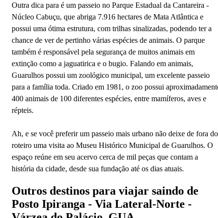
Outra dica para é um passeio no Parque Estadual da Cantareira -
Núcleo Cabuçu, que abriga 7.916 hectares de Mata Atlântica e
possui uma ótima estrutura, com trilhas sinalizadas, podendo ter a
chance de ver de pertinho várias espécies de animais. O parque
também é responsável pela segurança de muitos animais em
extinção como a jaguatirica e o bugio. Falando em animais,
Guarulhos possui um zoológico municipal, um excelente passeio
para a família toda. Criado em 1981, o zoo possui aproximadament
400 animais de 100 diferentes espécies, entre mamíferos, aves e
répteis.
Ah, e se você preferir um passeio mais urbano não deixe de fora do
roteiro uma visita ao Museu Histórico Municipal de Guarulhos. O
espaço reúne em seu acervo cerca de mil peças que contam a
história da cidade, desde sua fundação até os dias atuais.
Outros destinos para viajar saindo de
Posto Ipiranga - Via Lateral-Norte -
Várzea do Palácio, GUA