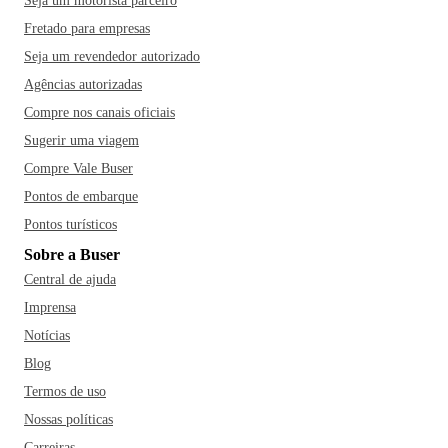
Seja um motorista parceiro
Fretado para empresas
Seja um revendedor autorizado
Agências autorizadas
Compre nos canais oficiais
Sugerir uma viagem
Compre Vale Buser
Pontos de embarque
Pontos turísticos
Sobre a Buser
Central de ajuda
Imprensa
Notícias
Blog
Termos de uso
Nossas políticas
Carreiras