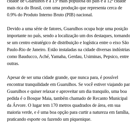
cidade de Guarulhos é a 13ª mais populosa do país e a 12ª cidade
mais rica do Brasil, com uma produção que representa cerca de
0.9% do Produto Interno Bruto (PIB) nacional.
Devido a uma série de fatores, Guarulhos ocupa hoje uma posição
importante no país, sendo a localização um dos destaques, tornando
se um centro estratégico de distribuição e logística entre o eixo São
Paulo-Rio de Janeiro. Estão instaladas na cidade diversas indústrias
como Bauducco, Aché, Yamaha, Gerdau, Usiminas, Pepsico, entre
outras.
Apesar de ser uma cidade grande, que nunca para, é possível
encontrar tranquilidade em Guarulhos. Se você estiver viajando par
Guarulhos e quiser relaxar e aproveitar um dia tranquilo, uma boa
pedida é o Bosque Maia, também chamado de Recanto Municipal
da Árvore. O lugar tem 170 metros quadrados de área, em sua
maioria verde, e é uma boa opção para curtir a natureza em família,
praticando esporte ou fazendo um piquenique.