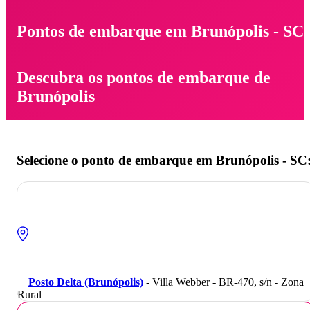
Pontos de embarque em Brunópolis - SC
Descubra os pontos de embarque de
Brunópolis
Selecione o ponto de embarque em Brunópolis - SC
Posto Delta (Brunópolis)
- Villa Webber - BR-470, s/n - Zona
Rural