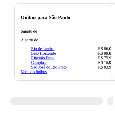
Ônibus para
São Paulo
Saindo de
A partir de
Rio de Janeiro
R$ 86,00
Belo Horizonte
R$ 99,89
Ribeirão Preto
R$ 75,90
Campinas
R$ 16,90
São José do Rio Preto
R$ 83,90
Ver mais ônibus