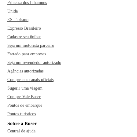
Princesa dos Inhamuns
Unida
ES Turismo
Expresso Brasileiro
Cadastre seu ônibus
Seja um motorista parceiro
Fretado para empresas
Seja um revendedor autorizado
Agências autorizadas
Compre nos canais oficiais
Sugerir uma viagem
Compre Vale Buser
Pontos de embarque
Pontos turísticos
Sobre a Buser
Central de ajuda