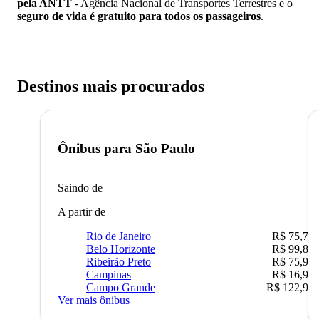
pela ANTT
- Agência Nacional de Transportes Terrestres e o
seguro de vida é gratuito para todos os passageiros
.
Destinos mais procurados
Ônibus para
São Paulo
Saindo de
A partir de
Rio de Janeiro
R$ 75,77
Belo Horizonte
R$ 99,89
Ribeirão Preto
R$ 75,90
Campinas
R$ 16,90
Campo Grande
R$ 122,90
Ver mais ônibus