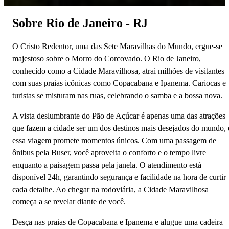
Sobre Rio de Janeiro - RJ
O Cristo Redentor, uma das Sete Maravilhas do Mundo, ergue-se
majestoso sobre o Morro do Corcovado. O Rio de Janeiro,
conhecido como a Cidade Maravilhosa, atrai milhões de visitantes
com suas praias icônicas como Copacabana e Ipanema. Cariocas e
turistas se misturam nas ruas, celebrando o samba e a bossa nova.
A vista deslumbrante do Pão de Açúcar é apenas uma das atrações
que fazem a cidade ser um dos destinos mais desejados do mundo, 
essa viagem promete momentos únicos. Com uma passagem de
ônibus pela Buser, você aproveita o conforto e o tempo livre
enquanto a paisagem passa pela janela. O atendimento está
disponível 24h, garantindo segurança e facilidade na hora de curtir
cada detalhe. Ao chegar na rodoviária, a Cidade Maravilhosa
começa a se revelar diante de você.
Desça nas praias de Copacabana e Ipanema e alugue uma cadeira