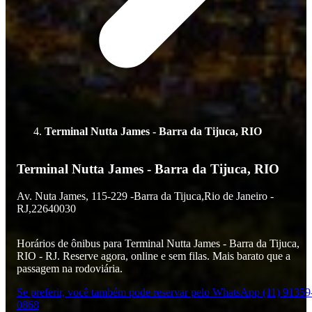
Terminal Nutta James - Barra da Tijuca, RIO
Terminal Nutta James - Barra da Tijuca, RIO
Av. Nuta James,
115-229 -
Barra da Tijuca,
Rio de Janeiro -
RJ,
22640030
Horários de ônibus para Terminal Nutta James - Barra da Tijuca,
RIO - RJ. Reserve agora, online e sem filas. Mais barato que a
passagem na rodoviária.
Se preferir, você também pode reservar pelo WhatsApp (11) 91359
0868