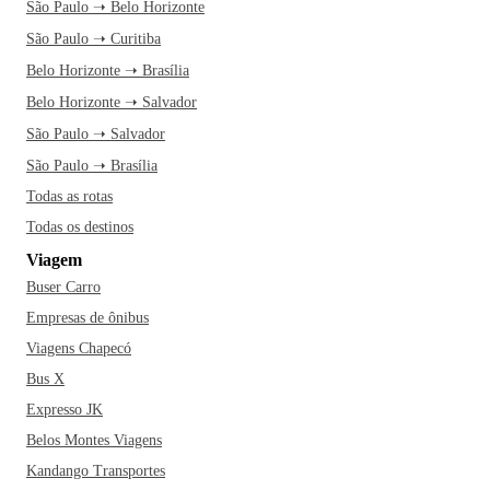
São Paulo ➝ Belo Horizonte
São Paulo ➝ Curitiba
Belo Horizonte ➝ Brasília
Belo Horizonte ➝ Salvador
São Paulo ➝ Salvador
São Paulo ➝ Brasília
Todas as rotas
Todas os destinos
Viagem
Buser Carro
Empresas de ônibus
Viagens Chapecó
Bus X
Expresso JK
Belos Montes Viagens
Kandango Transportes