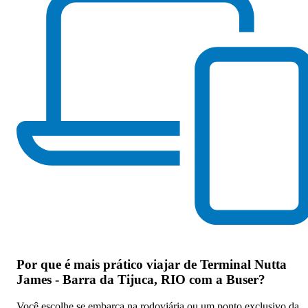
Por que
é mais prático viajar de Terminal Nutta
James - Barra da Tijuca, RIO com a Buser
?
Você escolhe se embarca na rodoviária ou um ponto exclusivo da