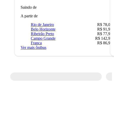
Saindo de
A partir de
Rio de Janeiro
R$ 78,02
Belo Horizonte
R$ 91,90
Ribeirão Preto
R$ 77,90
Campo Grande
R$ 142,90
Franca
R$ 86,90
Ver mais ônibus