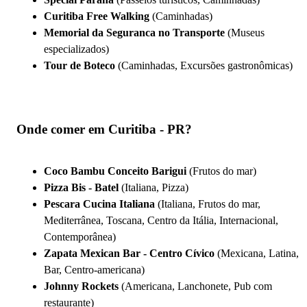
Curitiba Free Walking
(Caminhadas)
Memorial da Seguranca no Transporte
(Museus
especializados)
Tour de Boteco
(Caminhadas, Excursões gastronômicas)
Onde comer em Curitiba - PR?
Coco Bambu Conceito Barigui
(Frutos do mar)
Pizza Bis - Batel
(Italiana, Pizza)
Pescara Cucina Italiana
(Italiana, Frutos do mar,
Mediterrânea, Toscana, Centro da Itália, Internacional,
Contemporânea)
Zapata Mexican Bar - Centro Cívico
(Mexicana, Latina,
Bar, Centro-americana)
Johnny Rockets
(Americana, Lanchonete, Pub com
restaurante)