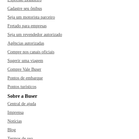
Cadastre seu ônibus
Seja um motorista parceiro
Fretado para empresas
Seja um revendedor autorizado
Agências autorizadas
Compre nos canais oficiais
Sugerir uma viagem
Compre Vale Buser
Pontos de embarque
Pontos turísticos
Sobre a Buser
Central de ajuda
Imprensa
Notícias
Blog
Termos de uso