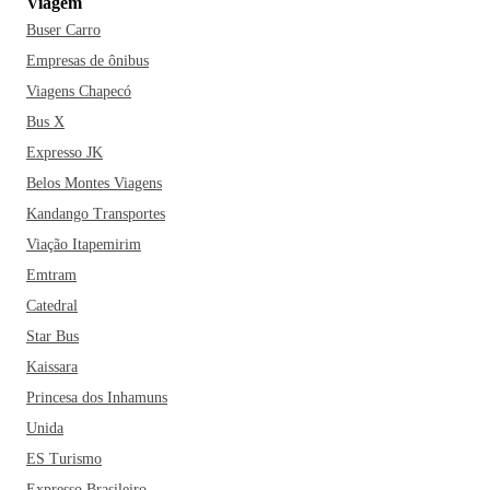
Viagem
Buser Carro
Empresas de ônibus
Viagens Chapecó
Bus X
Expresso JK
Belos Montes Viagens
Kandango Transportes
Viação Itapemirim
Emtram
Catedral
Star Bus
Kaissara
Princesa dos Inhamuns
Unida
ES Turismo
Expresso Brasileiro