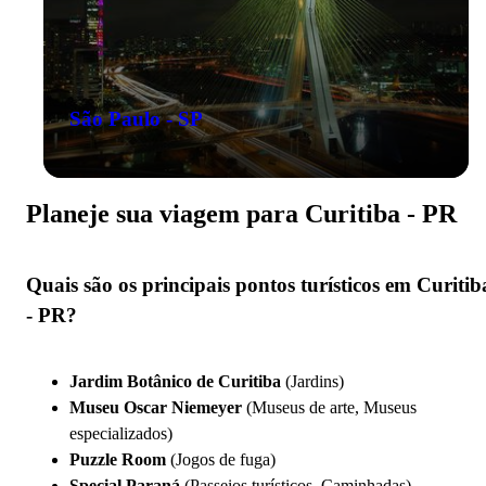
São Paulo - SP
Planeje sua viagem para Curitiba - PR
Quais são os principais pontos turísticos em Curitib
- PR?
Jardim Botânico de Curitiba
(Jardins)
Museu Oscar Niemeyer
(Museus de arte, Museus
especializados)
Puzzle Room
(Jogos de fuga)
Special Paraná
(Passeios turísticos, Caminhadas)