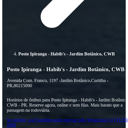
Posto Ipiranga - Habib's - Jardim Botânico, CWB
Posto Ipiranga - Habib's - Jardim Botânico, CWB
Avenida Com. Franco,
1197 -
Jardim Botânico,
Curitiba -
PR,
80215090
Horários de ônibus para Posto Ipiranga - Habib's - Jardim Botânico
CWB - PR. Reserve agora, online e sem filas. Mais barato que a
passagem na rodoviária.
Se preferir, você também pode reservar pelo WhatsApp (11) 91359
0868