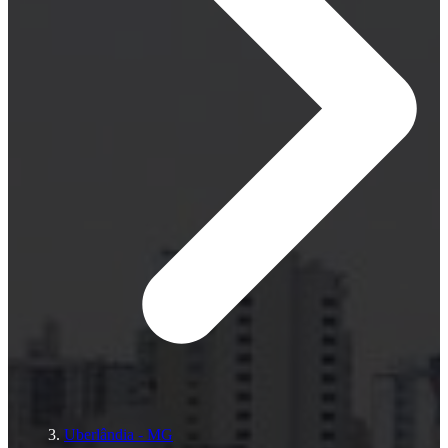
Uberlândia - MG