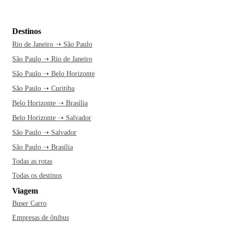
Destinos
Rio de Janeiro ➝ São Paulo
São Paulo ➝ Rio de Janeiro
São Paulo ➝ Belo Horizonte
São Paulo ➝ Curitiba
Belo Horizonte ➝ Brasília
Belo Horizonte ➝ Salvador
São Paulo ➝ Salvador
São Paulo ➝ Brasília
Todas as rotas
Todas os destinos
Viagem
Buser Carro
Empresas de ônibus