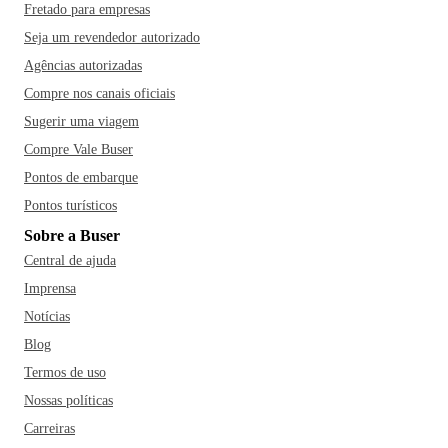
Fretado para empresas
Seja um revendedor autorizado
Agências autorizadas
Compre nos canais oficiais
Sugerir uma viagem
Compre Vale Buser
Pontos de embarque
Pontos turísticos
Sobre a Buser
Central de ajuda
Imprensa
Notícias
Blog
Termos de uso
Nossas políticas
Carreiras