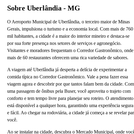
Sobre Uberlândia - MG
O Aeroporto Municipal de Uberlândia, o terceiro maior de Minas
Gerais, impulsiona o turismo e a economia local. Com mais de 760
mil habitantes, a cidade é a maior do interior mineiro e destaca-se
por sua forte presença nos setores de serviços e agronegócio.
Visitantes e moradores frequentam o Corredor Gastronômico, onde
mais de 60 restaurantes oferecem uma rica variedade de sabores.
A viagem até Uberlândia já desperta a delícia de experimentar a
comida típica no Corredor Gastronômico. Vale a pena fazer essa
viagem agora e descobrir por que tantos falam bem da cidade. Com
uma passagem de ônibus pela Buser, você aproveita o trajeto com
conforto e tem tempo livre para planejar seu roteiro. O atendimento
está disponível a qualquer hora, garantindo uma experiência segura
e fácil. Ao chegar na rodoviária, a cidade já começa a se revelar pa
você.
Ao se instalar na cidade, descubra o Mercado Municipal, onde voc