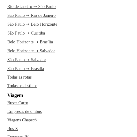
Rio de Janeiro ➝ São Paulo
São Paulo ➝ Rio de Janeiro
São Paulo ➝ Belo Horizonte
São Paulo ➝ Curitiba
Belo Horizonte ➝ Brasília
Belo Horizonte ➝ Salvador
São Paulo ➝ Salvador
São Paulo ➝ Brasília
Todas as rotas
Todas os destinos
Viagem
Buser Carro
Empresas de ônibus
Viagens Chapecó
Bus X