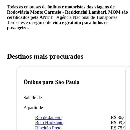
Todas as empresas de
ônibus e motoristas das viagens de
Rodoviária Monte Carmelo - Residencial Lambari, MOM são
certificados pela ANTT
- Agência Nacional de Transportes
Terrestres e o
seguro de vida é gratuito para todos os
passageiros
.
Destinos mais procurados
Ônibus para
São Paulo
Saindo de
A partir de
Rio de Janeiro
R$ 86,00
Belo Horizonte
R$ 99,89
Ribeirão Preto
R$ 75,90