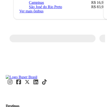
Campinas
R$ 16,90
São José do Rio Preto
R$ 83,90
Ver mais ônibus
Destinos