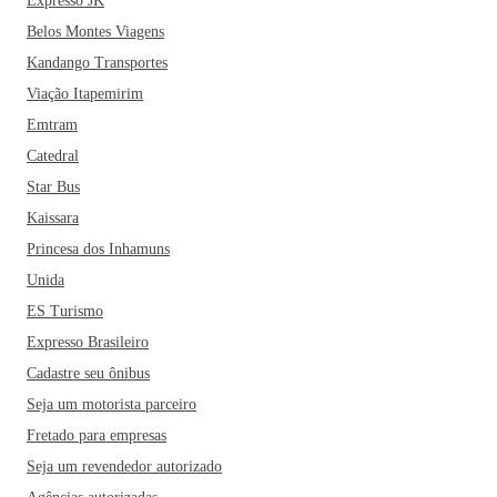
Expresso JK
Belos Montes Viagens
Kandango Transportes
Viação Itapemirim
Emtram
Catedral
Star Bus
Kaissara
Princesa dos Inhamuns
Unida
ES Turismo
Expresso Brasileiro
Cadastre seu ônibus
Seja um motorista parceiro
Fretado para empresas
Seja um revendedor autorizado