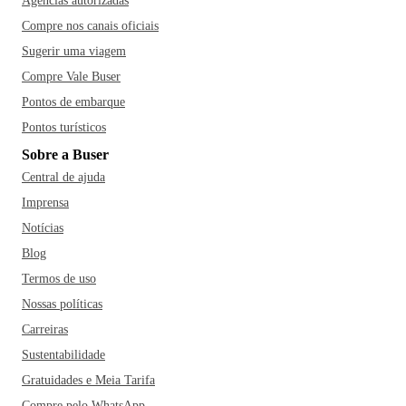
Agências autorizadas
Compre nos canais oficiais
Sugerir uma viagem
Compre Vale Buser
Pontos de embarque
Pontos turísticos
Sobre a Buser
Central de ajuda
Imprensa
Notícias
Blog
Termos de uso
Nossas políticas
Carreiras
Sustentabilidade
Gratuidades e Meia Tarifa
Compre pelo WhatsApp