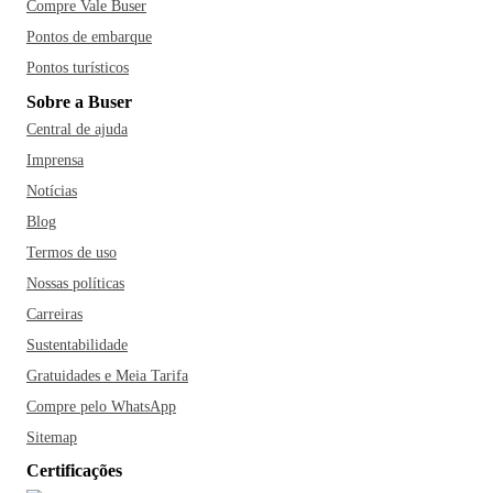
Compre Vale Buser
Pontos de embarque
Pontos turísticos
Sobre a Buser
Central de ajuda
Imprensa
Notícias
Blog
Termos de uso
Nossas políticas
Carreiras
Sustentabilidade
Gratuidades e Meia Tarifa
Compre pelo WhatsApp
Sitemap
Certificações