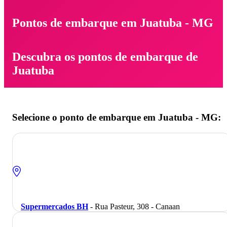
Pontos de embarque em Juatuba - MG
Descubra os pontos de embarque de
Juatuba
Selecione o ponto de embarque em Juatuba - MG:
Supermercados BH
- Rua Pasteur, 308 - Canaan