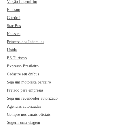
Viação Itapemirim
Emtram
Catedral
Star Bus
Kaissara
Princesa dos Inhamuns
Unida
ES Turismo
Expresso Brasileiro
Cadastre seu ônibus
Seja um motorista parceiro
Fretado para empresas
Seja um revendedor autorizado
Agências autorizadas
Compre nos canais oficiais
Sugerir uma viagem