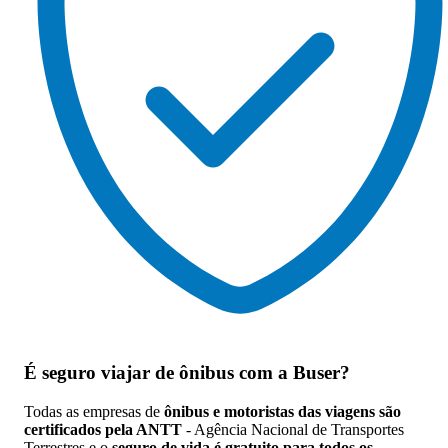
É seguro viajar de ônibus
com a Buser?
Todas as empresas de
ônibus e motoristas das viagens são
certificados pela ANTT
- Agência Nacional de Transportes
Terrestres e o
seguro de vida é gratuito para todos os