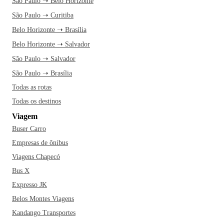
São Paulo ➝ Belo Horizonte
São Paulo ➝ Curitiba
Belo Horizonte ➝ Brasília
Belo Horizonte ➝ Salvador
São Paulo ➝ Salvador
São Paulo ➝ Brasília
Todas as rotas
Todas os destinos
Viagem
Buser Carro
Empresas de ônibus
Viagens Chapecó
Bus X
Expresso JK
Belos Montes Viagens
Kandango Transportes