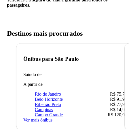
passageiros
.
Destinos mais procurados
Ônibus para
São Paulo
Saindo de
A partir de
Rio de Janeiro
R$ 75,77
Belo Horizonte
R$ 91,90
Ribeirão Preto
R$ 77,90
Campinas
R$ 14,90
Campo Grande
R$ 120,90
Ver mais ônibus