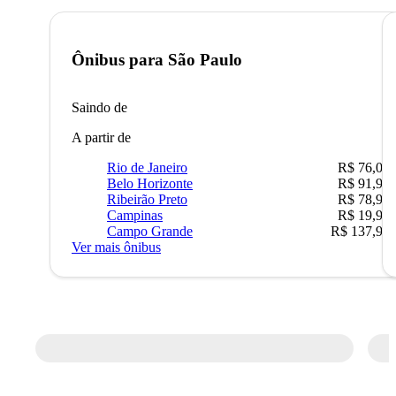
Ônibus para
São Paulo
Saindo de
A partir de
Rio de Janeiro
R$ 76,09
Belo Horizonte
R$ 91,90
Ribeirão Preto
R$ 78,90
Campinas
R$ 19,90
Campo Grande
R$ 137,90
Ver mais ônibus