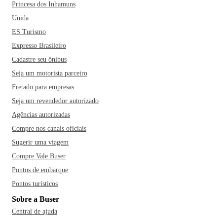
Princesa dos Inhamuns
Unida
ES Turismo
Expresso Brasileiro
Cadastre seu ônibus
Seja um motorista parceiro
Fretado para empresas
Seja um revendedor autorizado
Agências autorizadas
Compre nos canais oficiais
Sugerir uma viagem
Compre Vale Buser
Pontos de embarque
Pontos turísticos
Sobre a Buser
Central de ajuda