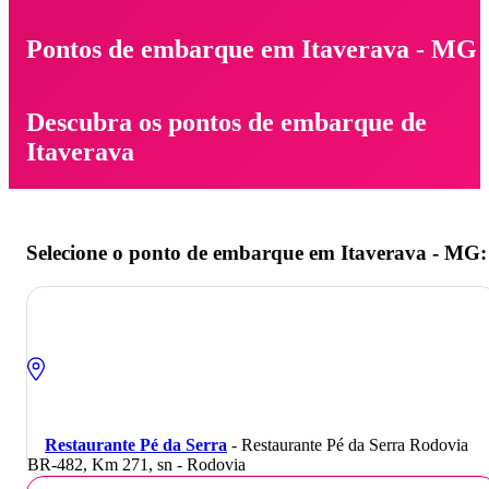
Pontos de embarque em Itaverava - MG
Descubra os pontos de embarque de
Itaverava
Selecione o ponto de embarque em Itaverava - MG:
Restaurante Pé da Serra
- Restaurante Pé da Serra Rodovia
BR-482, Km 271, sn - Rodovia