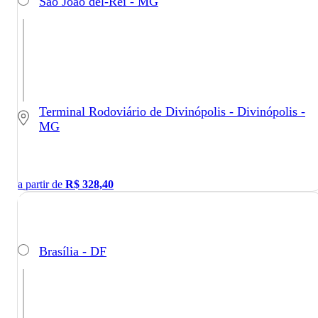
São João del-Rei - MG
Terminal Rodoviário de Divinópolis - Divinópolis -
MG
a partir de
R$
328,40
Brasília - DF