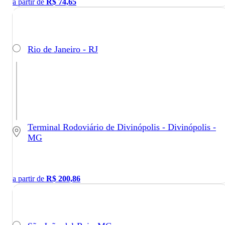
a partir de
R$
74,65
Rio de Janeiro - RJ
Terminal Rodoviário de Divinópolis - Divinópolis -
MG
a partir de
R$
200,86