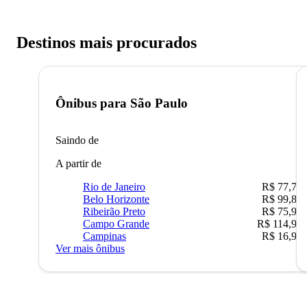
Destinos mais procurados
Ônibus para
São Paulo
Saindo de
A partir de
Rio de Janeiro
R$ 77,70
Belo Horizonte
R$ 99,89
Ribeirão Preto
R$ 75,90
Campo Grande
R$ 114,90
Campinas
R$ 16,90
Ver mais ônibus