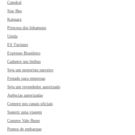
Catedral
Star Bus
Kaissara
Princesa dos Inhamuns
Unida
ES Turismo
Expresso Brasileiro
Cadastre seu ônibus
Seja um motorista parceiro
Fretado para empresas
Seja um revendedor autorizado
Agências autorizadas
Compre nos canais oficiais
Sugerir uma viagem
Compre Vale Buser
Pontos de embarque