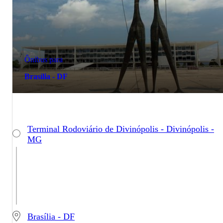
Ônibus para
Brasília - DF
Terminal Rodoviário de Divinópolis - Divinópolis -
MG
Brasília - DF