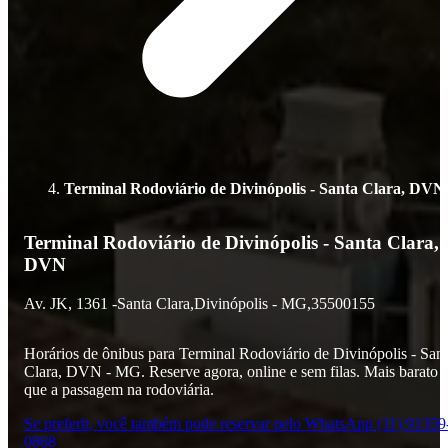
Terminal Rodoviário de Divinópolis - Santa Clara, DVN
Terminal Rodoviário de Divinópolis - Santa Clara,
DVN
Av. JK,
1361 -
Santa Clara,
Divinópolis - MG,
35500155
Horários de ônibus para Terminal Rodoviário de Divinópolis - San
Clara, DVN - MG. Reserve agora, online e sem filas. Mais barato
que a passagem na rodoviária.
Se preferir, você também pode reservar pelo WhatsApp (11) 91359
0868