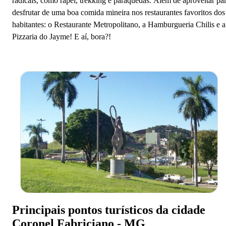
radicais, como rapel, trekking e paraquedas. Além de aproveitar pa
desfrutar de uma boa comida mineira nos restaurantes favoritos dos
habitantes: o Restaurante Metropolitano, a Hamburgueria Chilis e a
Pizzaria do Jayme! E aí, bora?!
Principais pontos turísticos da cidade
Coronel Fabriciano - MG