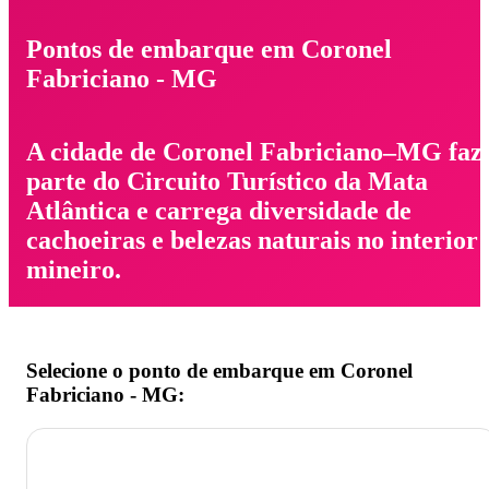
Pontos de embarque em Coronel
Fabriciano - MG
A cidade de Coronel Fabriciano–MG faz
parte do Circuito Turístico da Mata
Atlântica e carrega diversidade de
cachoeiras e belezas naturais no interior
mineiro.
Selecione o ponto de embarque em Coronel
Fabriciano - MG: