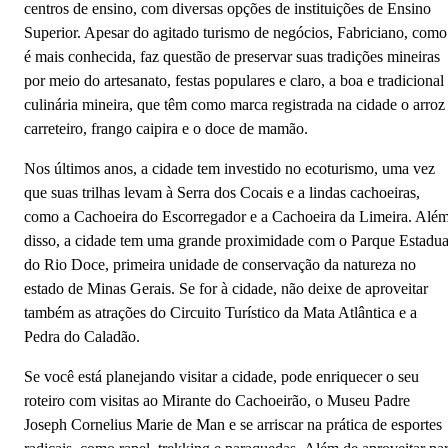
centros de ensino, com diversas opções de instituições de Ensino
Superior. Apesar do agitado turismo de negócios, Fabriciano, como
é mais conhecida, faz questão de preservar suas tradições mineiras
por meio do artesanato, festas populares e claro, a boa e tradicional
culinária mineira, que têm como marca registrada na cidade o arroz
carreteiro, frango caipira e o doce de mamão.
Nos últimos anos, a cidade tem investido no ecoturismo, uma vez
que suas trilhas levam à Serra dos Cocais e a lindas cachoeiras,
como a Cachoeira do Escorregador e a Cachoeira da Limeira. Alé
disso, a cidade tem uma grande proximidade com o Parque Estadua
do Rio Doce, primeira unidade de conservação da natureza no
estado de Minas Gerais. Se for à cidade, não deixe de aproveitar
também as atrações do Circuito Turístico da Mata Atlântica e a
Pedra do Caladão.
Se você está planejando visitar a cidade, pode enriquecer o seu
roteiro com visitas ao Mirante do Cachoeirão, o Museu Padre
Joseph Cornelius Marie de Man e se arriscar na prática de esportes