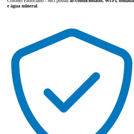
Coronel Fabriciano - MG possui
ar-condicionado, Wi-Fi, tomada
e água mineral
.