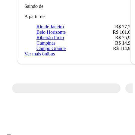
Saindo de
A partir de
Rio de Janeiro
R$ 77,22
Belo Horizonte
R$ 101,67
Ribeirão Preto
R$ 75,90
Campinas
R$ 14,90
Campo Grande
R$ 114,90
Ver mais ônibus