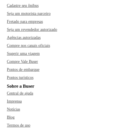
Cadastre seu ônibus
Seja um motorista parceiro
Fretado para empresas
Seja um revendedor autorizado
Agências autorizadas
Compre nos canais oficiais
Sugerir uma viagem
Compre Vale Buser
Pontos de embarque
Pontos turísticos
Sobre a Buser
Central de ajuda
Imprensa
Notícias
Blog
Termos de uso