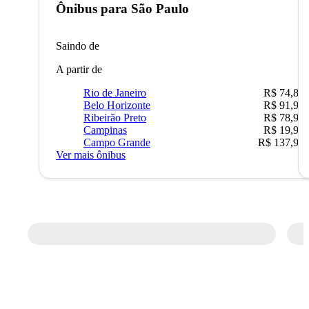
Ônibus para
São Paulo
Saindo de
A partir de
Rio de Janeiro
R$ 74,80
Belo Horizonte
R$ 91,90
Ribeirão Preto
R$ 78,90
Campinas
R$ 19,90
Campo Grande
R$ 137,90
Ver mais ônibus