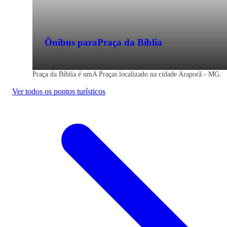
Ônibus para
Praça da Bíblia
Praça da Bíblia é umA Praças localizado na cidade Araporã - MG.
Ver todos os pontos turísticos