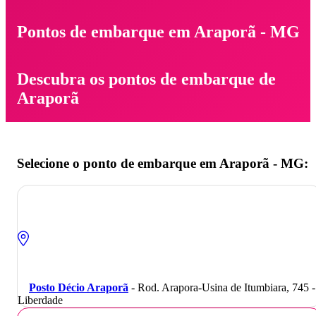
Pontos de embarque em Araporã - MG
Descubra os pontos de embarque de
Araporã
Selecione o ponto de embarque em Araporã - MG:
Posto Décio Araporã
- Rod. Arapora-Usina de Itumbiara, 745 -
Liberdade