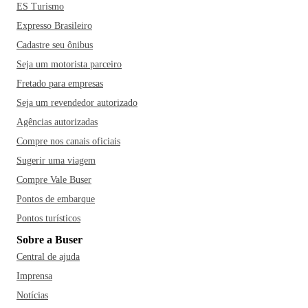
ES Turismo
Expresso Brasileiro
Cadastre seu ônibus
Seja um motorista parceiro
Fretado para empresas
Seja um revendedor autorizado
Agências autorizadas
Compre nos canais oficiais
Sugerir uma viagem
Compre Vale Buser
Pontos de embarque
Pontos turísticos
Sobre a Buser
Central de ajuda
Imprensa
Notícias