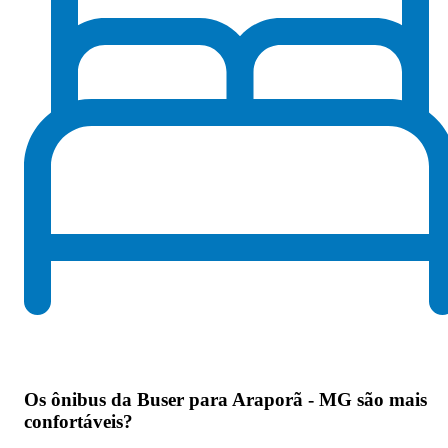
Os
ônibus da Buser para Araporã - MG são mais
confortáveis
?