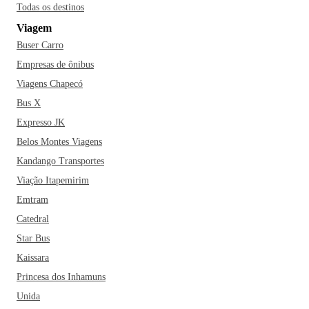
Todas os destinos
Viagem
Buser Carro
Empresas de ônibus
Viagens Chapecó
Bus X
Expresso JK
Belos Montes Viagens
Kandango Transportes
Viação Itapemirim
Emtram
Catedral
Star Bus
Kaissara
Princesa dos Inhamuns
Unida