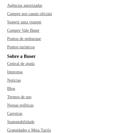
Agências autorizadas
Compre nos canais oficiais
Sugerir uma viagem
Compre Vale Buser
Pontos de embarque
Pontos turísticos
Sobre a Buser
Central de ajuda
Imprensa
Notícias
Blog
Termos de uso
Nossas políticas
Carreiras
Sustentabilidade
Gratuidades e Meia Tarifa