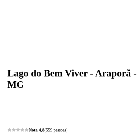
Lago do Bem Viver - Araporã - MG
Lago do Bem Viver - Araporã -
MG
Nota
4,8
(559 pessoas)