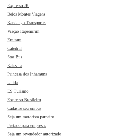
Expresso JK
Belos Montes Viagens
Kandango Transportes
Viação Itapemirim
Emtram
Catedral
Star Bus
Kaissara
Princesa dos Inhamuns
Unida
ES Turismo
Expresso Brasileiro
Cadastre seu ônibus
Seja um motorista parceiro
Fretado para empresas
Seja um revendedor autorizado