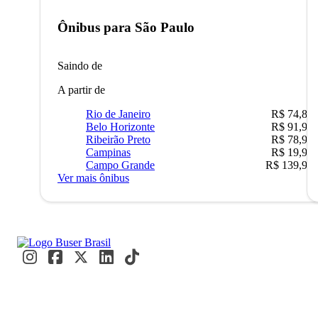
Ônibus para
São Paulo
Saindo de
A partir de
Rio de Janeiro
R$ 74,80
Belo Horizonte
R$ 91,90
Ribeirão Preto
R$ 78,90
Campinas
R$ 19,90
Campo Grande
R$ 139,90
Ver mais ônibus