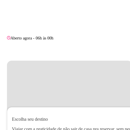
Aberto agora - 06h às 00h
Escolha seu destino
Viajar com a praticidade de não sair de casa pra reservar, sem pe