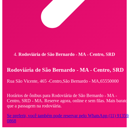
Rodoviária de São Bernardo - MA - Centro, SRD
Rodoviária de São Bernardo - MA - Centro, SRD
Rua São Vicente,
465 -
Centro,
São Bernardo - MA,
65550000
Horários de ônibus para Rodoviária de São Bernardo - MA -
Centro, SRD - MA. Reserve agora, online e sem filas. Mais barato
que a passagem na rodoviária.
Se preferir, você também pode reservar pelo WhatsApp (11) 91359
0868