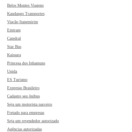
Belos Montes Viagens
Kandango Transportes
Viação Itapemirim
Emtram
Catedral
Star Bus
Kaissara
Princesa dos Inhamuns
Unida
ES Turismo
Expresso Brasileiro
Cadastre seu ônibus
Seja um motorista parceiro
Fretado para empresas
Seja um revendedor autorizado
Agências autorizadas