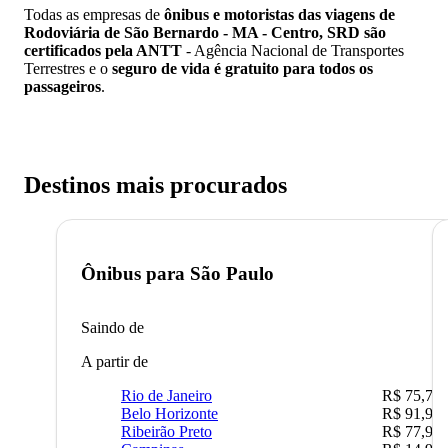
Todas as empresas de
ônibus e motoristas das viagens de
Rodoviária de São Bernardo - MA - Centro, SRD são
certificados pela ANTT
- Agência Nacional de Transportes
Terrestres e o
seguro de vida é gratuito para todos os
passageiros
.
Destinos mais procurados
Ônibus para
São Paulo
Saindo de
A partir de
Rio de Janeiro
R$ 75,77
Belo Horizonte
R$ 91,90
Ribeirão Preto
R$ 77,90