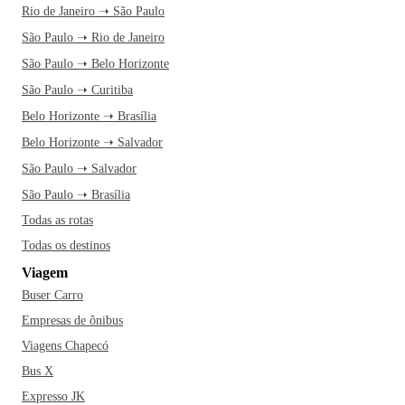
Rio de Janeiro ➝ São Paulo
São Paulo ➝ Rio de Janeiro
São Paulo ➝ Belo Horizonte
São Paulo ➝ Curitiba
Belo Horizonte ➝ Brasília
Belo Horizonte ➝ Salvador
São Paulo ➝ Salvador
São Paulo ➝ Brasília
Todas as rotas
Todas os destinos
Viagem
Buser Carro
Empresas de ônibus
Viagens Chapecó
Bus X
Expresso JK