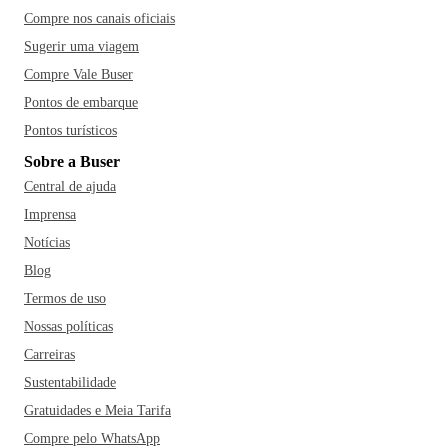
Compre nos canais oficiais
Sugerir uma viagem
Compre Vale Buser
Pontos de embarque
Pontos turísticos
Sobre a Buser
Central de ajuda
Imprensa
Notícias
Blog
Termos de uso
Nossas políticas
Carreiras
Sustentabilidade
Gratuidades e Meia Tarifa
Compre pelo WhatsApp