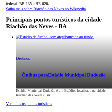
federais BR 135 e BR 020.
Saiba mais sobre Riachão das Neves no Wikipedia
Principais pontos turísticos da cidade
Riachão das Neves - BA
Destinos
Ônibus para
Estádio Municipal Duduzão
Estádio Municipal Duduzão é um Estádios localizado na cidade
Riachão das Neves - BA.
Ver todos os pontos turísticos