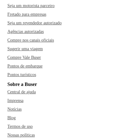
Seja um motorista parceiro
Fretado para empresas
Seja um revendedor autorizado
Agências autorizadas
Compre nos canais oficiais
Sugerir uma viagem
Compre Vale Buser
Pontos de embarque
Pontos turísticos
Sobre a Buser
Central de ajuda
Imprensa
Notícias
Blog
Termos de uso
Nossas políticas