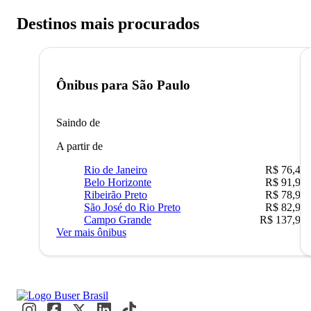
Destinos mais procurados
Ônibus para
São Paulo
Saindo de
A partir de
Rio de Janeiro
R$ 76,42
Belo Horizonte
R$ 91,90
Ribeirão Preto
R$ 78,90
São José do Rio Preto
R$ 82,90
Campo Grande
R$ 137,90
Ver mais ônibus