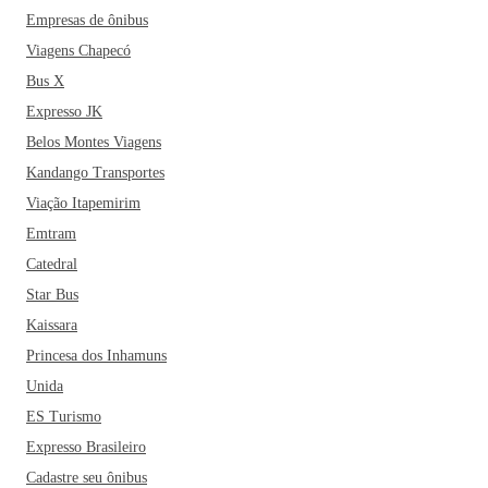
Empresas de ônibus
Viagens Chapecó
Bus X
Expresso JK
Belos Montes Viagens
Kandango Transportes
Viação Itapemirim
Emtram
Catedral
Star Bus
Kaissara
Princesa dos Inhamuns
Unida
ES Turismo
Expresso Brasileiro
Cadastre seu ônibus