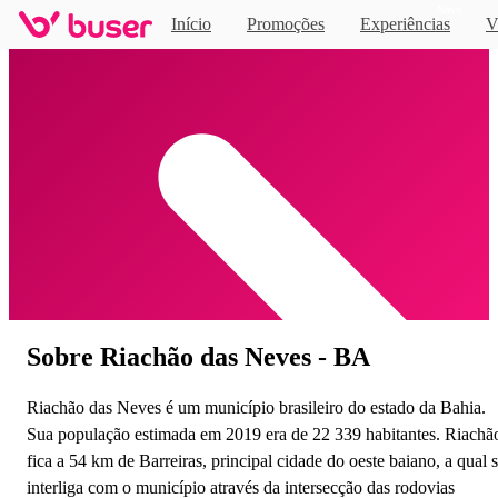
Novo
Início
Promoções
Experiências
V
Home
Sobre Riachão das Neves - BA
Riachão das Neves é um município brasileiro do estado da Bahia.
Sua população estimada em 2019 era de 22 339 habitantes. Riachã
fica a 54 km de Barreiras, principal cidade do oeste baiano, a qual 
interliga com o município através da intersecção das rodovias