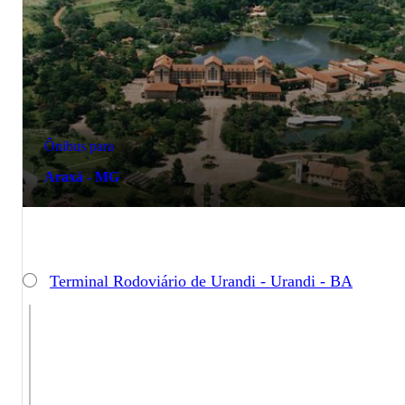
Ônibus para
Araxá - MG
Terminal Rodoviário de Urandi - Urandi - BA