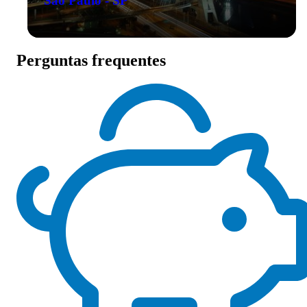
São Paulo - SP
Perguntas frequentes