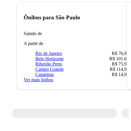
Ônibus para
São Paulo
Saindo de
A partir de
Rio de Janeiro
R$ 76,90
Belo Horizonte
R$ 101,67
Ribeirão Preto
R$ 75,90
Campo Grande
R$ 114,90
Campinas
R$ 14,90
Ver mais ônibus