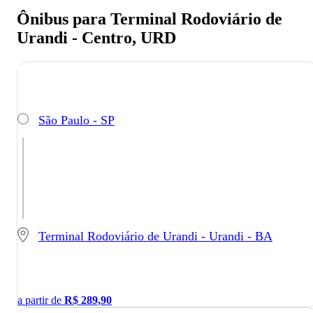
Ônibus para Terminal Rodoviário de
Urandi - Centro, URD
São Paulo - SP
Terminal Rodoviário de Urandi - Urandi - BA
a partir de
R$
289,90