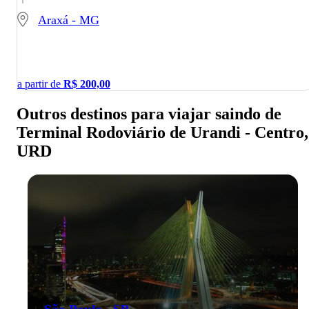
Araxá - MG
a partir de
R$
200,00
Outros destinos para viajar saindo de
Terminal Rodoviário de Urandi - Centro,
URD