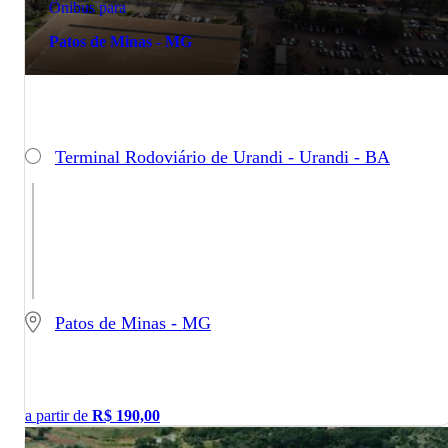
Ônibus para
Patos de Minas - MG
Terminal Rodoviário de Urandi - Urandi - BA
Patos de Minas - MG
a partir de
R$
190,00