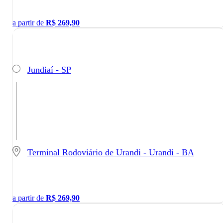
a partir de
R$
269,90
Jundiaí - SP
Terminal Rodoviário de Urandi - Urandi - BA
a partir de
R$
269,90