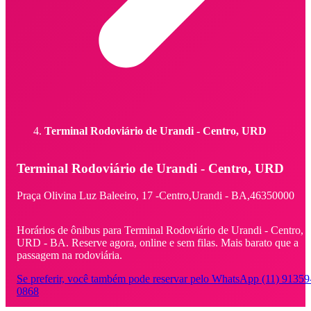
Terminal Rodoviário de Urandi - Centro, URD
Terminal Rodoviário de Urandi - Centro, URD
Praça Olivina Luz Baleeiro,
17 -
Centro,
Urandi - BA,
46350000
Horários de ônibus para Terminal Rodoviário de Urandi - Centro,
URD - BA. Reserve agora, online e sem filas. Mais barato que a
passagem na rodoviária.
Se preferir, você também pode reservar pelo WhatsApp (11) 91359
0868