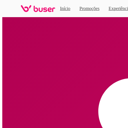
Início
Promoções
Experiênci
Home