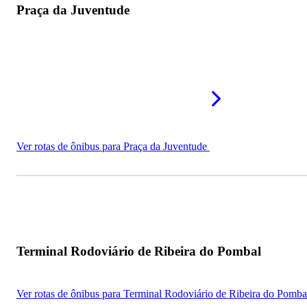
Praça da Juventude
Complexo Esportivo Ferreira Brito
Resenha FC Arena
Visagueira Clube de Lazer
Ver rotas de ônibus para Praça da Juventude
Terminal Rodoviário de Ribeira do Pombal
Ver rotas de ônibus para Terminal Rodoviário de Ribeira do Pomba