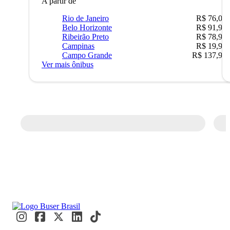
A partir de
Rio de Janeiro
R$ 76,09
Belo Horizonte
R$ 91,90
Ribeirão Preto
R$ 78,90
Campinas
R$ 19,90
Campo Grande
R$ 137,90
Ver mais ônibus