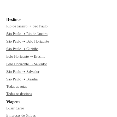
Destinos
Rio de Janeiro ➝ São Paulo
São Paulo ➝ Rio de Janeiro
São Paulo ➝ Belo Horizonte
São Paulo ➝ Curitiba
Belo Horizonte ➝ Brasília
Belo Horizonte ➝ Salvador
São Paulo ➝ Salvador
São Paulo ➝ Brasília
Todas as rotas
Todas os destinos
Viagem
Buser Carro
Empresas de ônibus