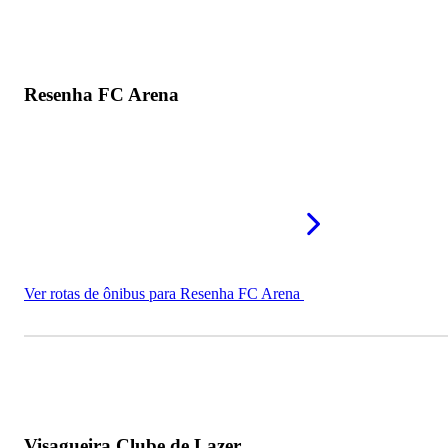
Resenha FC Arena
Ver rotas de ônibus para Resenha FC Arena
Visagueira Clube de Lazer