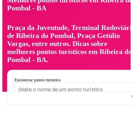
Pombal - BA
Praça da Juventude, Terminal Rodoviári
de Ribeira do Pombal, Praça Getúlio
Vargas, entre outros. Dicas sobre
melhores pontos turísticos em Ribeira do
Pombal - BA.
Encontrar ponto turístico
Praça da Juventude
Terminal Rodoviário de Ribeira do Pombal
Praça Getúlio Vargas