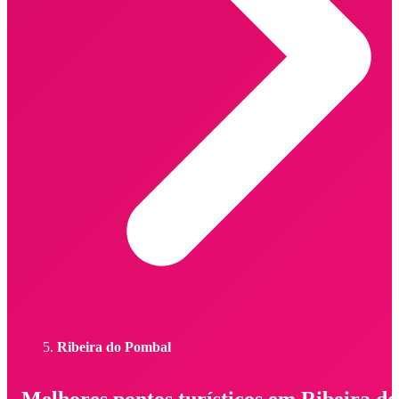
Ribeira do Pombal
Melhores pontos turísticos em Ribeira do