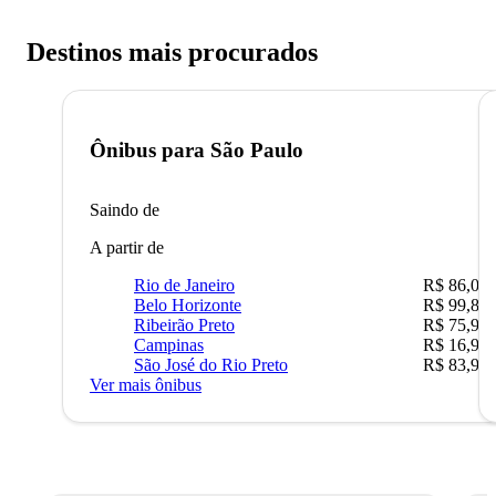
Destinos mais procurados
Ônibus para
São Paulo
Saindo de
A partir de
Rio de Janeiro
R$ 86,00
Belo Horizonte
R$ 99,89
Ribeirão Preto
R$ 75,90
Campinas
R$ 16,90
São José do Rio Preto
R$ 83,90
Ver mais ônibus