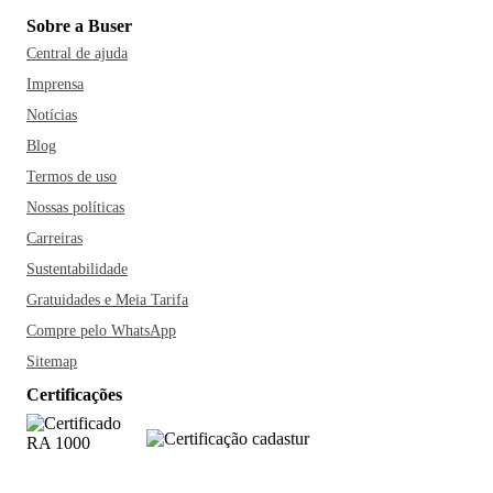
Sobre a Buser
Central de ajuda
Imprensa
Notícias
Blog
Termos de uso
Nossas políticas
Carreiras
Sustentabilidade
Gratuidades e Meia Tarifa
Compre pelo WhatsApp
Sitemap
Certificações