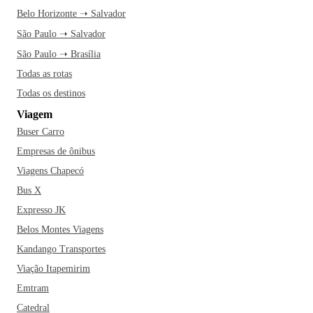
Belo Horizonte ➝ Salvador
São Paulo ➝ Salvador
São Paulo ➝ Brasília
Todas as rotas
Todas os destinos
Viagem
Buser Carro
Empresas de ônibus
Viagens Chapecó
Bus X
Expresso JK
Belos Montes Viagens
Kandango Transportes
Viação Itapemirim
Emtram
Catedral