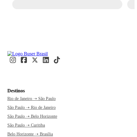
Destinos
Rio de Janeiro ➝ São Paulo
São Paulo ➝ Rio de Janeiro
São Paulo ➝ Belo Horizonte
São Paulo ➝ Curitiba
Belo Horizonte ➝ Brasília