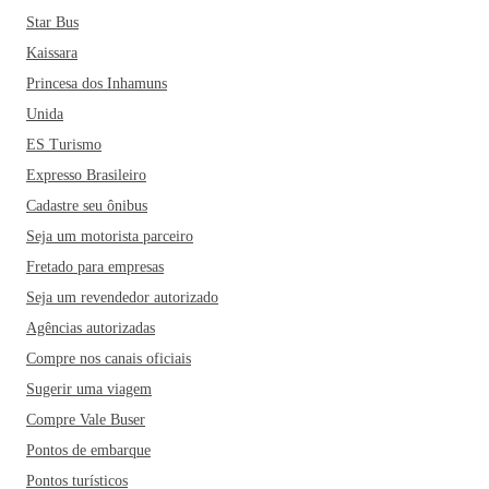
Star Bus
Kaissara
Princesa dos Inhamuns
Unida
ES Turismo
Expresso Brasileiro
Cadastre seu ônibus
Seja um motorista parceiro
Fretado para empresas
Seja um revendedor autorizado
Agências autorizadas
Compre nos canais oficiais
Sugerir uma viagem
Compre Vale Buser
Pontos de embarque
Pontos turísticos