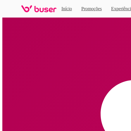
Início
Promoções
Experiênci
Home