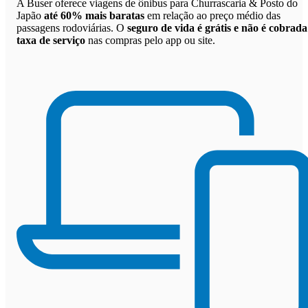
A Buser oferece viagens de ônibus para Churrascaria & Posto do
Japão
até 60% mais baratas
em relação ao preço médio das
passagens rodoviárias. O
seguro de vida é grátis e não é cobrada
taxa de serviço
nas compras pelo app ou site.