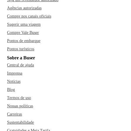
Agências autorizadas
Compre nos canais oficiais
Sugerir uma viagem
Compre Vale Buser
Pontos de embarque
Pontos turísticos
Sobre a Buser
Central de ajuda
Imprensa
Notícias
Blog
Termos de uso
Nossas políticas
Carreiras
Sustentabilidade
Gratuidades e Meia Tarifa