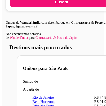
Buscar
Ônibus de
Wanderlândia
com desembarque em
Churrascaria & Posto d
Japão, Igarapava - SP
Não encontramos horários
de
Wanderlândia
para
Churrascaria & Posto do Japão
Destinos mais procurados
Ônibus para
São Paulo
Saindo de
A partir de
Rio de Janeiro
R$ 74,
Belo Horizonte
R$ 91,
Ribeirão Preto
R$ 74,