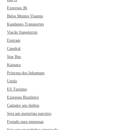
Expresso JK
Belos Montes Viagens
Kandango Transportes
Viação Itapemirim
Emtram
Catedral
Star Bus
Kaissara
Princesa dos Inhamuns
Unida
ES Turismo
Expresso Brasileiro
Cadastre seu ônibus
Seja um motorista parceiro
Fretado para empresas
Seja um revendedor autorizado