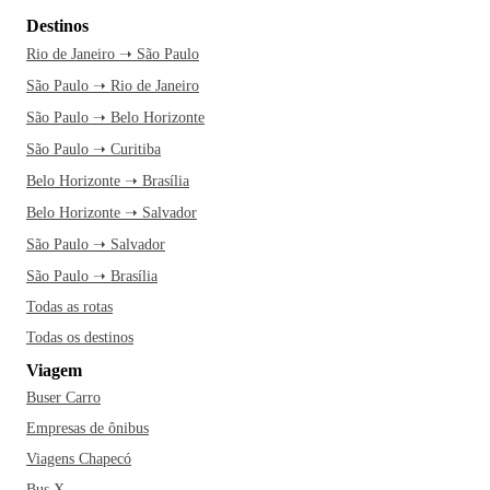
Destinos
Rio de Janeiro ➝ São Paulo
São Paulo ➝ Rio de Janeiro
São Paulo ➝ Belo Horizonte
São Paulo ➝ Curitiba
Belo Horizonte ➝ Brasília
Belo Horizonte ➝ Salvador
São Paulo ➝ Salvador
São Paulo ➝ Brasília
Todas as rotas
Todas os destinos
Viagem
Buser Carro
Empresas de ônibus
Viagens Chapecó
Bus X