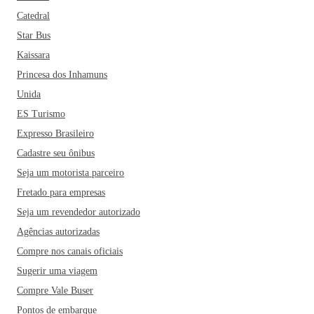
Catedral
Star Bus
Kaissara
Princesa dos Inhamuns
Unida
ES Turismo
Expresso Brasileiro
Cadastre seu ônibus
Seja um motorista parceiro
Fretado para empresas
Seja um revendedor autorizado
Agências autorizadas
Compre nos canais oficiais
Sugerir uma viagem
Compre Vale Buser
Pontos de embarque