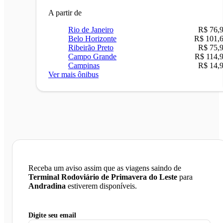
A partir de
Rio de Janeiro
R$ 76,
Belo Horizonte
R$ 101,
Ribeirão Preto
R$ 75,
Campo Grande
R$ 114,
Campinas
R$ 14,
Ver mais ônibus
Receba um aviso assim que as viagens saindo de
Terminal Rodoviário de Primavera do Leste
para
Andradina
estiverem disponíveis.
Digite seu email