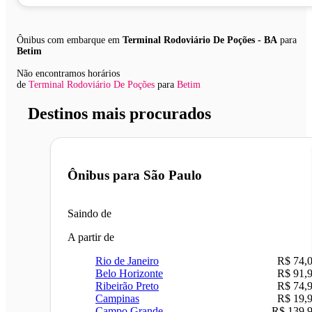
Ônibus com embarque em
Terminal Rodoviário De Poções - BA
para
Betim
Não encontramos horários
de
Terminal Rodoviário De Poções
para
Betim
Destinos mais procurados
Ônibus para
São Paulo
Saindo de
A partir de
Rio de Janeiro
R$ 74,
Belo Horizonte
R$ 91,
Ribeirão Preto
R$ 74,
Campinas
R$ 19,
Campo Grande
R$ 139,