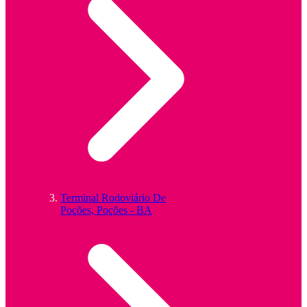
Terminal Rodoviário De
Poções, Poções - BA