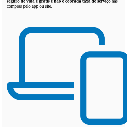
seguro de vida é grátis e não é cobrada taxa de serviço
nas
compras pelo app ou site.