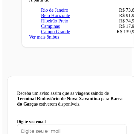
Rio de Janeiro
R$ 73,
Belo Horizonte
R$ 91,
Ribeirão Preto
R$ 74,
Campinas
R$ 17,
Campo Grande
R$ 139,
Ver mais ônibus
Receba um aviso assim que as viagens saindo de
Terminal Rodoviário de Nova Xavantina
para
Barra
do Garças
estiverem disponíveis.
Digite seu email