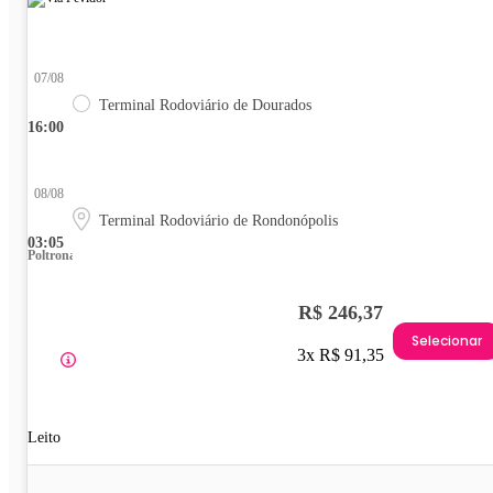
07/08
Terminal Rodoviário de Dourados
16:00
08/08
Terminal Rodoviário de Rondonópolis
03:05
Poltrona
R$ 246,37
Selecionar
3x R$ 91,35
Leito