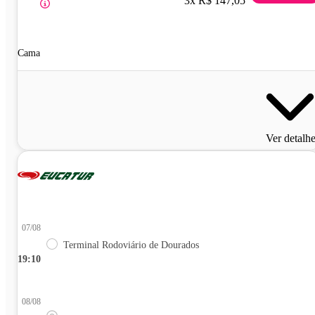
3x R$ 147,05
Cama
Ver detalh
07/08
Terminal Rodoviário de Dourados
19:10
08/08