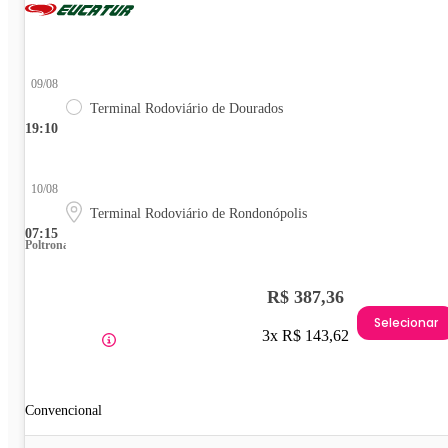
09/08
Terminal Rodoviário de Dourados
19:10
10/08
Terminal Rodoviário de Rondonópolis
07:15
Poltrona
R$ 387,36
Selecionar
3x R$ 143,62
Convencional