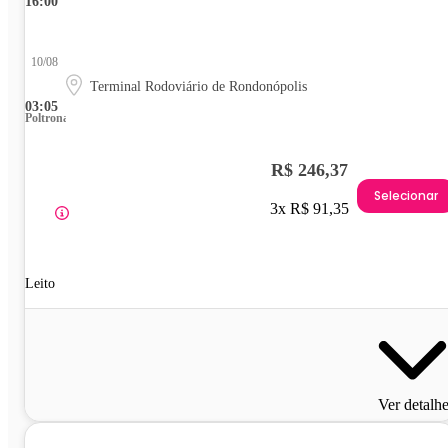
16:00
10/08
Terminal Rodoviário de Rondonópolis
03:05
Poltrona
R$ 246,37
Selecionar
3x R$ 91,35
Leito
Ver detalh