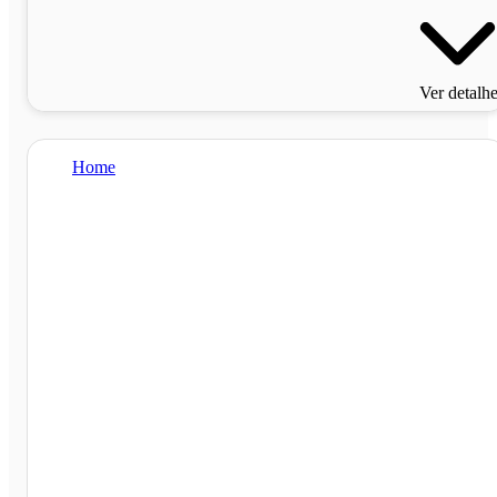
Ver detalh
Home