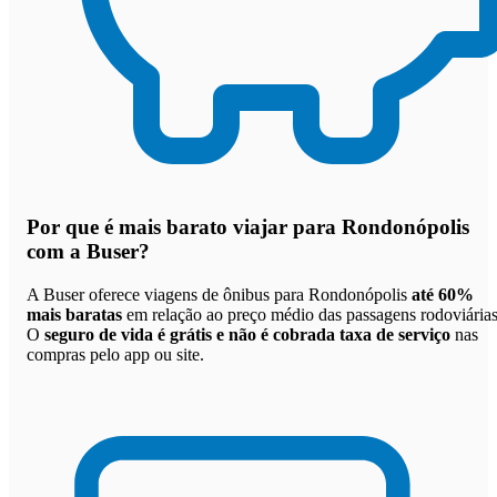
Por que
é mais barato viajar para Rondonópolis
com a Buser
?
A Buser oferece viagens de ônibus para Rondonópolis
até 60%
mais baratas
em relação ao preço médio das passagens rodoviárias
O
seguro de vida é grátis e não é cobrada taxa de serviço
nas
compras pelo app ou site.