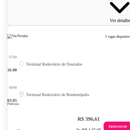
Ver detalh
5 vagas disponíve
07/08
Terminal Rodoviário de Dourados
16:00
08/08
Terminal Rodoviário de Rondonópolis
03:05
Poltrona
R$ 396,61
Selecionar