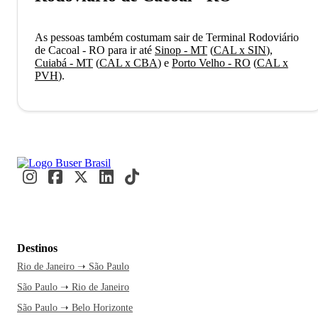
As pessoas também costumam sair de Terminal Rodoviário
de Cacoal - RO para ir até
Sinop - MT
(
CAL x SIN
)
,
Cuiabá - MT
(
CAL x CBA
)
e
Porto Velho - RO
(
CAL x
PVH
)
.
Destinos
Rio de Janeiro ➝ São Paulo
São Paulo ➝ Rio de Janeiro
São Paulo ➝ Belo Horizonte