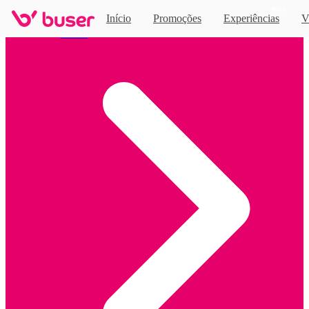
Novo
Início
Promoções
Experiências
V
Home