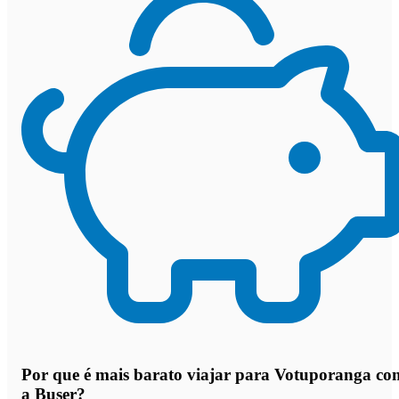
Por que
é mais barato viajar para Votuporanga co
a Buser
?