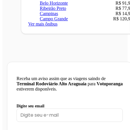
Belo Horizonte
R$ 91,
Ribeirão Preto
R$ 77,
Campinas
R$ 14,
Campo Grande
R$ 120,
Ver mais ônibus
Receba um aviso assim que as viagens saindo de
Terminal Rodoviário Alto Araguaia
para
Votuporanga
estiverem disponíveis.
Digite seu email