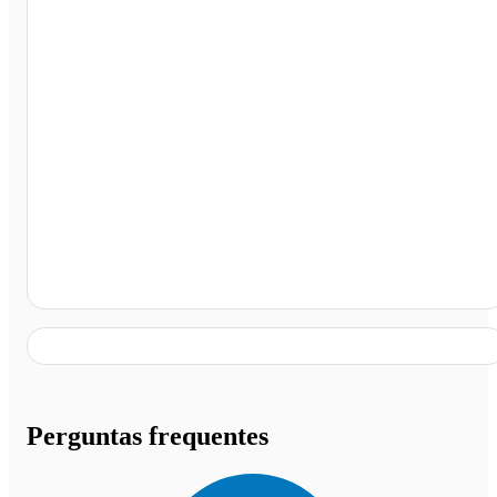
Votuporanga - SP
Perguntas frequentes