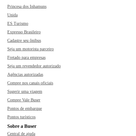
Princesa dos Inhamuns
Unida
ES Turismo
Expresso Brasileiro
Cadastre seu ônibus
Seja um motorista parceiro
Fretado para empresas
Seja um revendedor autorizado
Agências autorizadas
Compre nos canais oficiais
Sugerir uma viagem
Compre Vale Buser
Pontos de embarque
Pontos turísticos
Sobre a Buser
Central de ajuda