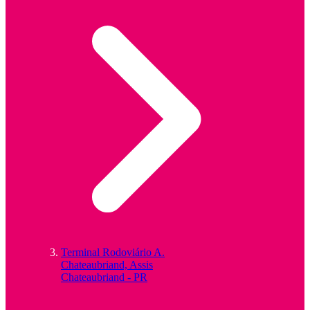
Terminal Rodoviário A.
Chateaubriand, Assis
Chateaubriand - PR