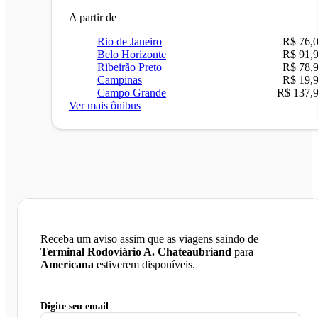
A partir de
Rio de Janeiro
R$ 76,
Belo Horizonte
R$ 91,
Ribeirão Preto
R$ 78,
Campinas
R$ 19,
Campo Grande
R$ 137,
Ver mais ônibus
Receba um aviso assim que as viagens saindo de
Terminal Rodoviário A. Chateaubriand
para
Americana
estiverem disponíveis.
Digite seu email