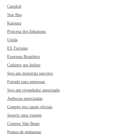
Catedral
Star Bus
Kaissara
Princesa dos Inhamuns
Unida
ES Turismo
Expresso Brasileiro
Cadastre seu ônibus
Seja um motorista parceiro
Fretado para empresas
Seja um revendedor autorizado
Agências autorizadas
Compre nos canais oficiais
Sugerir uma viagem
Compre Vale Buser
Pontos de embarque