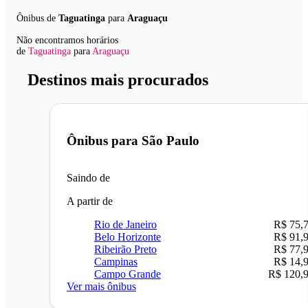
Ônibus de
Taguatinga
para
Araguaçu
Não encontramos horários
de
Taguatinga
para
Araguaçu
Destinos mais procurados
Ônibus para
São Paulo
Saindo de
A partir de
Rio de Janeiro
R$ 75,
Belo Horizonte
R$ 91,
Ribeirão Preto
R$ 77,
Campinas
R$ 14,
Campo Grande
R$ 120,
Ver mais ônibus