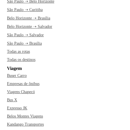
São Paulo ➝ Belo Horizonte
São Paulo ➝ Curitiba
Belo Horizonte ➝ Brasília
Belo Horizonte ➝ Salvador
São Paulo ➝ Salvador
São Paulo ➝ Brasília
Todas as rotas
Todas os destinos
Viagem
Buser Carro
Empresas de ônibus
Viagens Chapecó
Bus X
Expresso JK
Belos Montes Viagens
Kandango Transportes