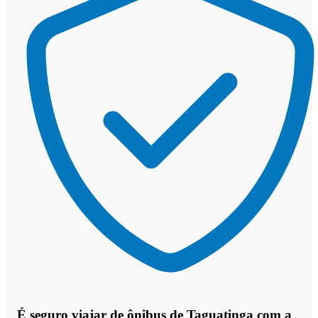
É seguro viajar de ônibus de Taguatinga
com a