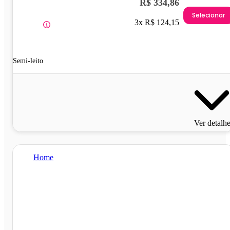
R$ 334,86
Selecionar
3x R$ 124,15
Semi-leito
Ver detalh
Home