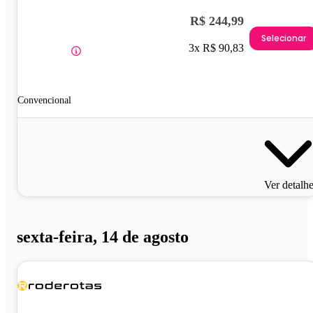
R$ 244,99
Selecionar
3x R$ 90,83
Convencional
Ver detalh
sexta-feira, 14 de agosto