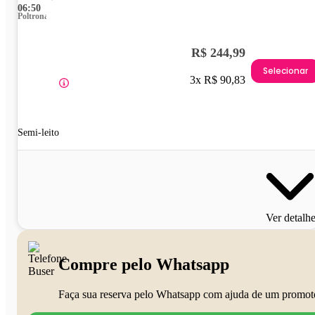
06:50
Poltrona
R$ 244,99
Selecionar
3x R$ 90,83
Semi-leito
Ver detalh
Compre pelo Whatsapp
Faça sua reserva pelo Whatsapp com ajuda de um promot