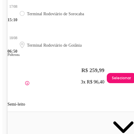
17/08
Terminal Rodoviário de Sorocaba
15:10
18/08
Terminal Rodoviário de Goiânia
06:50
Poltrona
R$ 259,99
Selecionar
3x R$ 96,40
Semi-leito