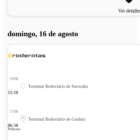
Ver detalh
domingo, 16 de agosto
16/08
Terminal Rodoviário de Sorocaba
15:10
17/08
Terminal Rodoviário de Goiânia
06:50
Poltrona