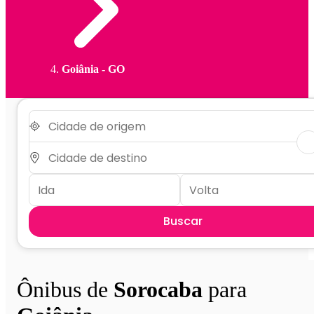
Goiânia - GO
Buscar
Ônibus de
Sorocaba
para