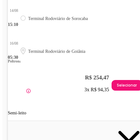
14/08
Terminal Rodoviário de Sorocaba
15:10
16/08
Terminal Rodoviário de Goiânia
05:30
Poltrona
R$ 254,47
Selecionar
3x R$ 94,35
Semi-leito