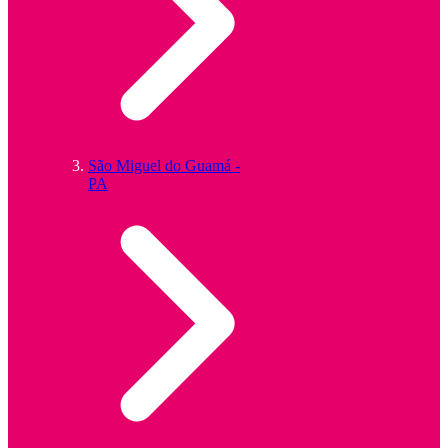
São Miguel do Guamá -
PA