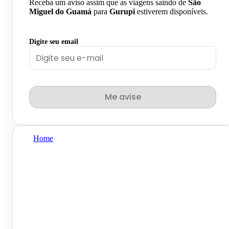
Receba um aviso assim que as viagens saindo de
São
Miguel do Guamá
para
Gurupi
estiverem disponíveis.
Digite seu email
Me avise
Home