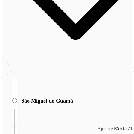
São Miguel do Guamá
R$ 615,74
A partir de