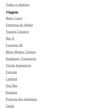
Todas os destinos
Viagem
Buser Carro
Empresas de ônibus
Viagens Chapecó
Bus X
Expresso JK
Belos Montes Viagens
Kandango Transportes
Viação Itapemirim
Emtram
Catedral
Star Bus
Kaissara
Princesa dos Inhamuns
Unida