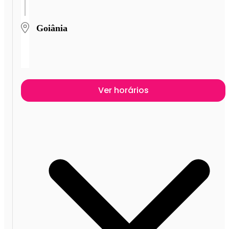
Goiânia
Ver horários