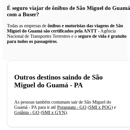
É seguro viajar de ônibus de São Miguel do Guam
com a Buser?
Todas as empresas de
ônibus e motoristas das viagens de São
Miguel do Guamá são certificados pela ANTT
- Agência
Nacional de Transportes Terrestres e o
seguro de vida é gratuito
para todos os passageiros
.
Outros destinos saindo de São
Miguel do Guamá - PA
As pessoas também costumam sair de São Miguel do
Guamá - PA para ir até
Porangatu - GO
(
SMI x POG
)
e
Goiânia - GO
(
SMI x GYN
)
.