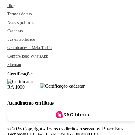
Blog
Termos de uso
Nossas políticas
Carreiras
Sustentabilidade
Gratuidades e Meia Tarifa
Compre pelo WhatsApp
Sitemap
Certificações
Atendimento em libras
SAC Libras
© 2026 Copyright - Todos os direitos reservados. Buser Brasil
Tecnologia LTDA - CNPJ: 29.365.880/0001-81