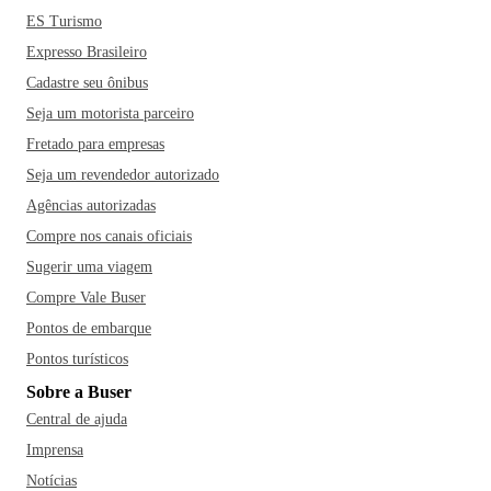
ES Turismo
Expresso Brasileiro
Cadastre seu ônibus
Seja um motorista parceiro
Fretado para empresas
Seja um revendedor autorizado
Agências autorizadas
Compre nos canais oficiais
Sugerir uma viagem
Compre Vale Buser
Pontos de embarque
Pontos turísticos
Sobre a Buser
Central de ajuda
Imprensa
Notícias