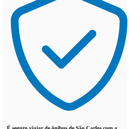
É seguro viajar de ônibus de São Carlos
com a