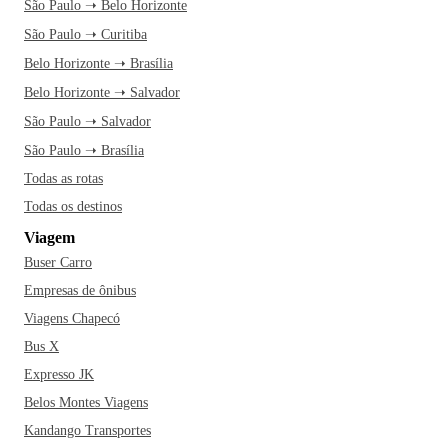
São Paulo ➝ Belo Horizonte
São Paulo ➝ Curitiba
Belo Horizonte ➝ Brasília
Belo Horizonte ➝ Salvador
São Paulo ➝ Salvador
São Paulo ➝ Brasília
Todas as rotas
Todas os destinos
Viagem
Buser Carro
Empresas de ônibus
Viagens Chapecó
Bus X
Expresso JK
Belos Montes Viagens
Kandango Transportes