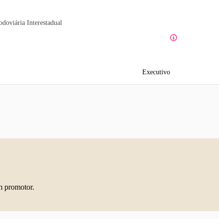
odoviária Interestadual
Executivo
m promotor.