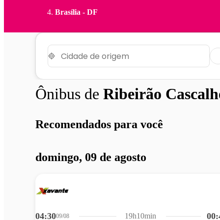
Brasília - DF
Ônibus de
Ribeirão Cascalh
Recomendados para você
domingo, 09 de agosto
04:30
00:
19h10min
09/08