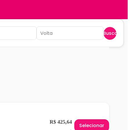
Buscar
R$ 425,64
Selecionar