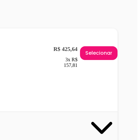
R$ 425,64
Selecionar
3x R$
157,81