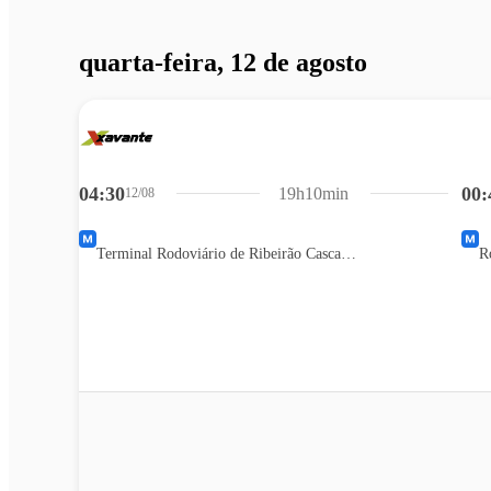
quarta-feira, 12 de agosto
04:30
00:
19h10min
12/08
Terminal Rodoviário de Ribeirão Cascalheira MT
R