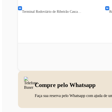
Terminal Rodoviário de Ribeirão Cascalheira MT
R
Compre pelo Whatsapp
Faça sua reserva pelo Whatsapp com ajuda de u