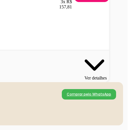
3x R$
157,81
Ver detalhes
Comprar pelo WhatsApp