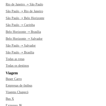
Rio de Janeiro ➝ São Paulo
São Paulo ➝ Rio de Janeiro
São Paulo ➝ Belo Horizonte
São Paulo ➝ Curitiba
Belo Horizonte ➝ Brasília
Belo Horizonte ➝ Salvador
São Paulo ➝ Salvador
São Paulo ➝ Brasília
Todas as rotas
Todas os destinos
Viagem
Buser Carro
Empresas de ônibus
Viagens Chapecó
Bus X
Expresso JK