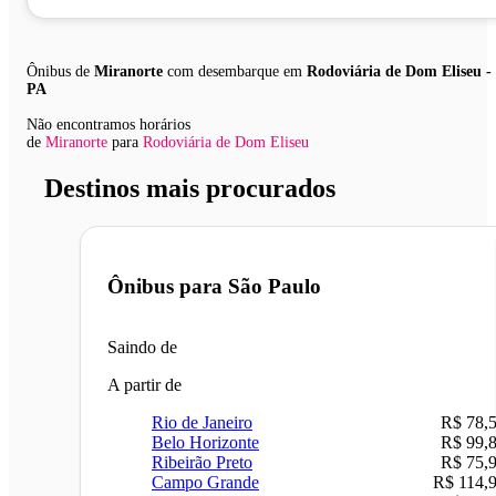
Ônibus de
Miranorte
com desembarque em
Rodoviária de Dom Eliseu -
PA
Não encontramos horários
de
Miranorte
para
Rodoviária de Dom Eliseu
Destinos mais procurados
Ônibus para
São Paulo
Saindo de
A partir de
Rio de Janeiro
R$ 78,
Belo Horizonte
R$ 99,
Ribeirão Preto
R$ 75,
Campo Grande
R$ 114,