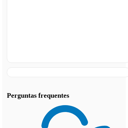
Rodoviária de Dom Eliseu, Dom Eliseu - PA
Perguntas frequentes