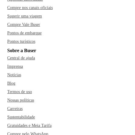
Compre nos canais oficiais
Sugerir uma viagem
Compre Vale Buser
Pontos de embarque
Pontos turísticos
Sobre a Buser
Central de ajuda
Imprensa
Notícias
Blog
Termos de uso
Nossas políticas
Carreiras
Sustentabilidade
Gratuidades e Meia Tarifa
Compre pelo WhatsApp