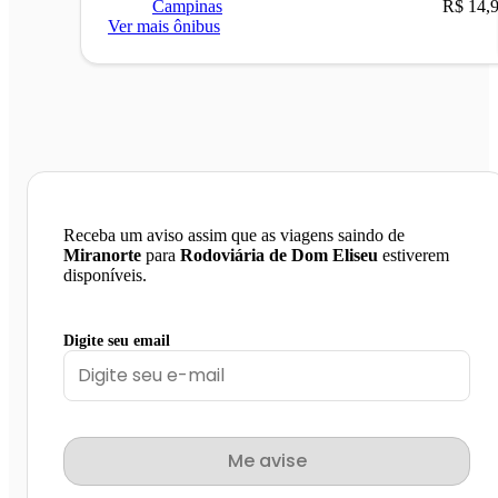
Campinas
R$ 14,
Ver mais ônibus
Receba um aviso assim que as viagens saindo de
Miranorte
para
Rodoviária de Dom Eliseu
estiverem
disponíveis.
Digite seu email
Me avise