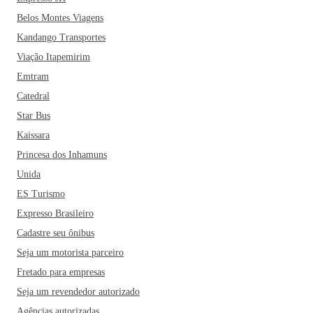
Belos Montes Viagens
Kandango Transportes
Viação Itapemirim
Emtram
Catedral
Star Bus
Kaissara
Princesa dos Inhamuns
Unida
ES Turismo
Expresso Brasileiro
Cadastre seu ônibus
Seja um motorista parceiro
Fretado para empresas
Seja um revendedor autorizado
Agências autorizadas