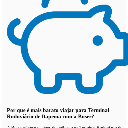
Por que
é mais barato viajar para Terminal
Rodoviário de Itapema com a Buser
?
A Buser oferece viagens de ônibus para Terminal Rodoviário de