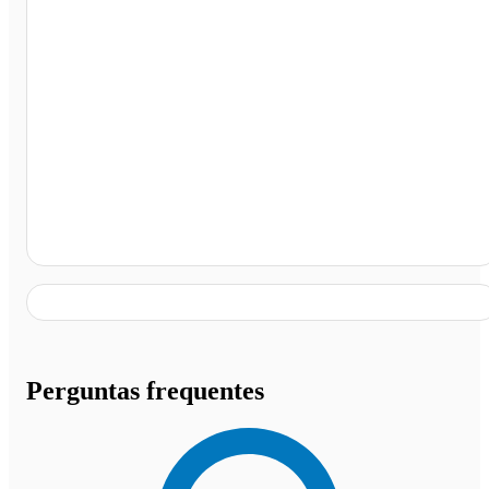
Terminal Rodoviário de Itapema, Itapema - SC
Perguntas frequentes