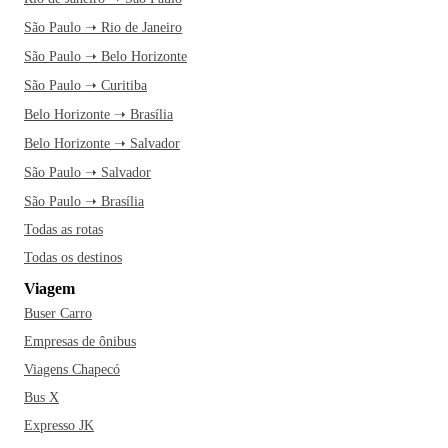
São Paulo ➝ Rio de Janeiro
São Paulo ➝ Belo Horizonte
São Paulo ➝ Curitiba
Belo Horizonte ➝ Brasília
Belo Horizonte ➝ Salvador
São Paulo ➝ Salvador
São Paulo ➝ Brasília
Todas as rotas
Todas os destinos
Viagem
Buser Carro
Empresas de ônibus
Viagens Chapecó
Bus X
Expresso JK