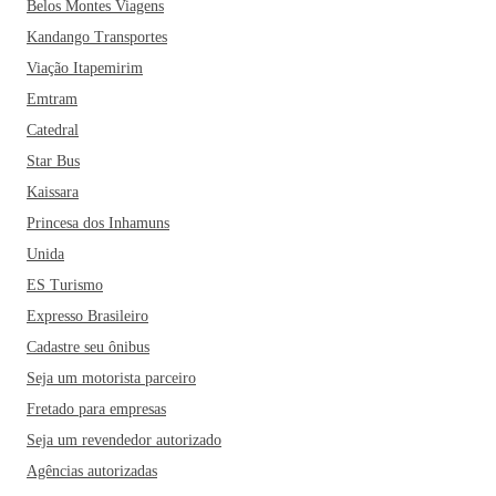
Belos Montes Viagens
Kandango Transportes
Viação Itapemirim
Emtram
Catedral
Star Bus
Kaissara
Princesa dos Inhamuns
Unida
ES Turismo
Expresso Brasileiro
Cadastre seu ônibus
Seja um motorista parceiro
Fretado para empresas
Seja um revendedor autorizado
Agências autorizadas