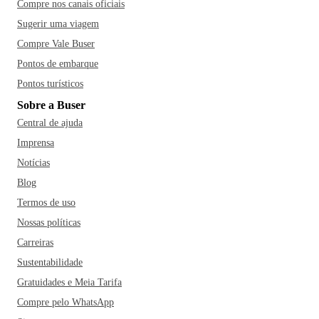
Compre nos canais oficiais
Sugerir uma viagem
Compre Vale Buser
Pontos de embarque
Pontos turísticos
Sobre a Buser
Central de ajuda
Imprensa
Notícias
Blog
Termos de uso
Nossas políticas
Carreiras
Sustentabilidade
Gratuidades e Meia Tarifa
Compre pelo WhatsApp