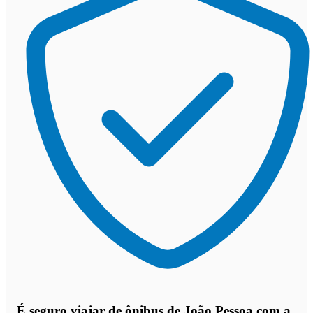
É seguro viajar de ônibus de João Pessoa
com a