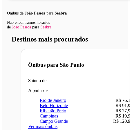
Ônibus de
João Pessoa
para
Seabra
Não encontramos horários
de
João Pessoa
para
Seabra
Destinos mais procurados
Ônibus para
São Paulo
Saindo de
A partir de
Rio de Janeiro
R$ 76,
Belo Horizonte
R$ 91,
Ribeirão Preto
R$ 77,
Campinas
R$ 19,
Campo Grande
R$ 120,
Ver mais ônibus