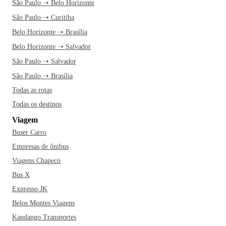
São Paulo ➝ Belo Horizonte
São Paulo ➝ Curitiba
Belo Horizonte ➝ Brasília
Belo Horizonte ➝ Salvador
São Paulo ➝ Salvador
São Paulo ➝ Brasília
Todas as rotas
Todas os destinos
Viagem
Buser Carro
Empresas de ônibus
Viagens Chapecó
Bus X
Expresso JK
Belos Montes Viagens
Kandango Transportes