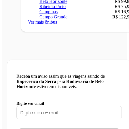
Belo Horizonte
R$ 99,
Ribeirão Preto
R$ 75,
Campinas
R$ 16,
Campo Grande
R$ 122,
Ver mais ônibus
Receba um aviso assim que as viagens saindo de
Itapecerica da Serra
para
Rodoviária de Belo
Horizonte
estiverem disponíveis.
Digite seu email