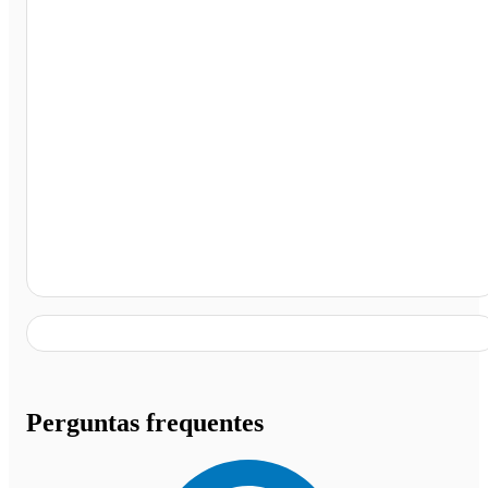
Rodoviária de Belo Horizonte, Belo Horizonte - MG
Perguntas frequentes