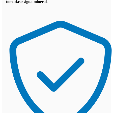
tomadas e água mineral
.