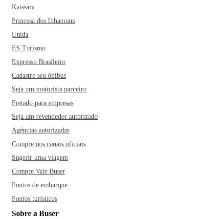
Kaissara
Princesa dos Inhamuns
Unida
ES Turismo
Expresso Brasileiro
Cadastre seu ônibus
Seja um motorista parceiro
Fretado para empresas
Seja um revendedor autorizado
Agências autorizadas
Compre nos canais oficiais
Sugerir uma viagem
Compre Vale Buser
Pontos de embarque
Pontos turísticos
Sobre a Buser