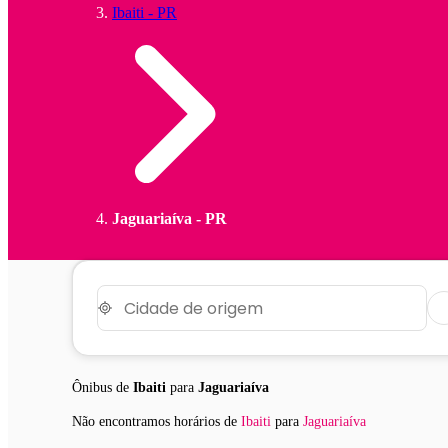
Ibaiti - PR
Jaguariaíva - PR
Ônibus de
Ibaiti
para
Jaguariaíva
Não encontramos horários
de
Ibaiti
para
Jaguariaíva