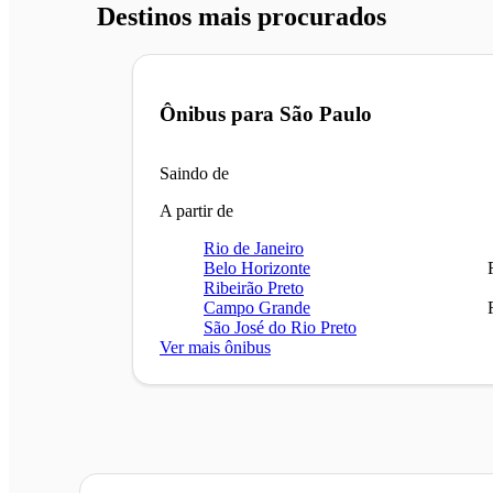
Destinos mais procurados
Ônibus para
São Paulo
Saindo de
A partir de
Rio de Janeiro
Belo Horizonte
Ribeirão Preto
Campo Grande
São José do Rio Preto
Ver mais ônibus