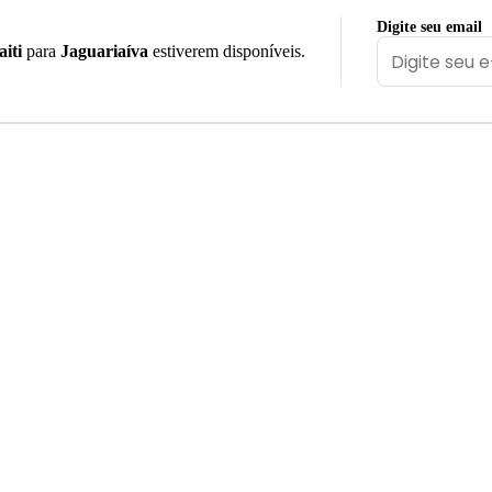
Digite seu email
aiti
para
Jaguariaíva
estiverem disponíveis.