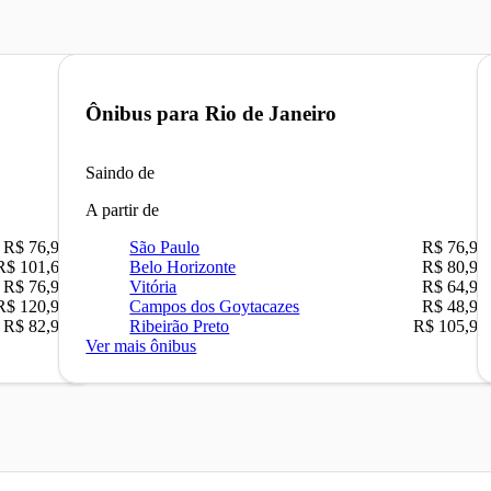
Ônibus para
Rio de Janeiro
Saindo de
A partir de
R$ 76,90
São Paulo
R$ 76,90
R$ 101,67
Belo Horizonte
R$ 80,90
R$ 76,90
Vitória
R$ 64,90
R$ 120,90
Campos dos Goytacazes
R$ 48,90
R$ 82,90
Ribeirão Preto
R$ 105,90
Ver mais ônibus