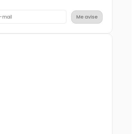
Me avise