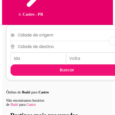
Castro - PR
Buscar
Ônibus de
Ibaiti
para
Castro
Não encontramos horários
de
Ibaiti
para
Castro