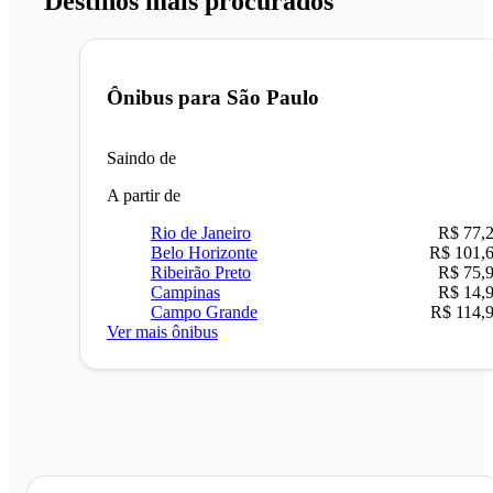
Destinos mais procurados
Ônibus para
São Paulo
Saindo de
A partir de
Rio de Janeiro
R$ 77,
Belo Horizonte
R$ 101,
Ribeirão Preto
R$ 75,
Campinas
R$ 14,
Campo Grande
R$ 114,
Ver mais ônibus