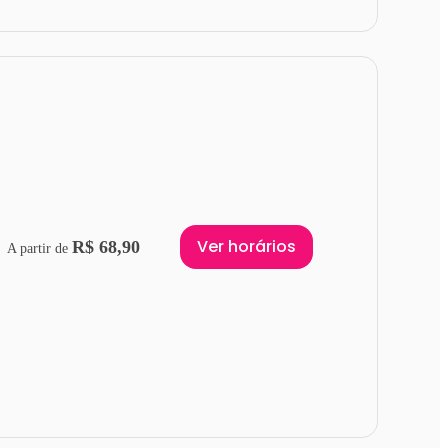
Ver horários
R$ 68,90
A partir de