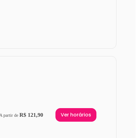
Ver horários
R$ 121,90
A partir de