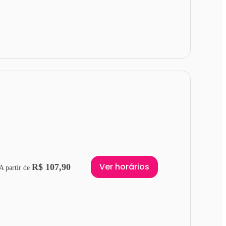
Ver horários
R$ 107,90
A partir de