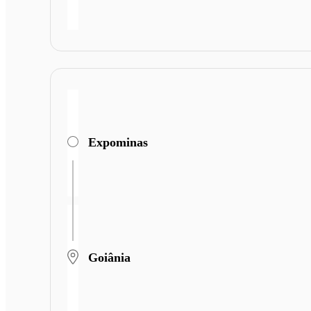
Expominas
Goiânia