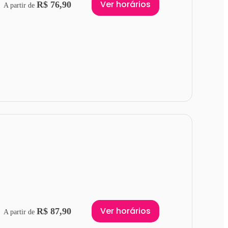
Ver horários
R$ 76,90
A partir de
Ver horários
R$ 87,90
A partir de