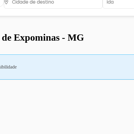
o de Expominas - MG
ibilidade