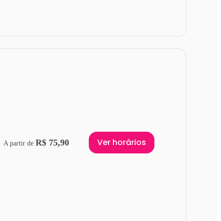
Ver horários
R$ 75,90
A partir de