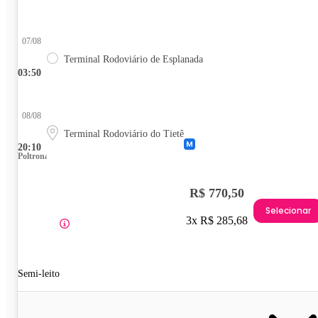
07/08
Terminal Rodoviário de Esplanada
03:50
08/08
Terminal Rodoviário do Tietê
20:10
Poltrona
R$ 770,50
Selecionar
3x R$ 285,68
Semi-leito