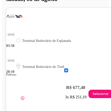
08/08
Terminal Rodoviário de Esplanada
03:50
09/08
Terminal Rodoviário do Tietê
20:10
Poltrona
R$ 677,48
Selecionar
3x R$ 251,19