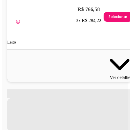
R$ 766,58
Selecionar
3x R$ 284,22
Leito
Ver detalh