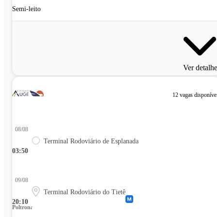
Semi-leito
Ver detalh
12 vagas disponíve
08/08
Terminal Rodoviário de Esplanada
03:50
09/08
Terminal Rodoviário do Tietê
20:10
Poltrona