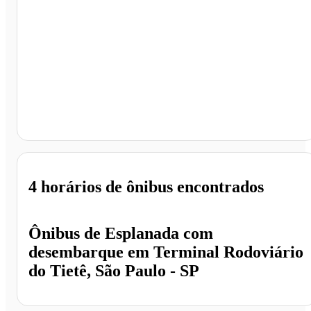
Terminal Rodoviário do Tietê, São Paulo - SP
4 horários
de ônibus encontrados
Ônibus de
Esplanada
com
desembarque em
Terminal Rodoviário
do Tietê, São Paulo - SP