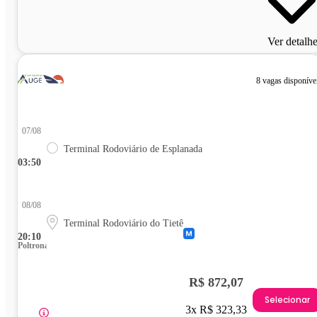
Ver detalh
8 vagas disponíve
07/08
Terminal Rodoviário de Esplanada
03:50
08/08
Terminal Rodoviário do Tietê
20:10
Poltrona
R$ 872,07
Selecionar
3x R$ 323,33