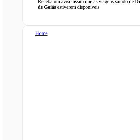
Receba um aviso assim que as viagens saindo de
Di
de Goiás
estiverem disponíveis.
Home