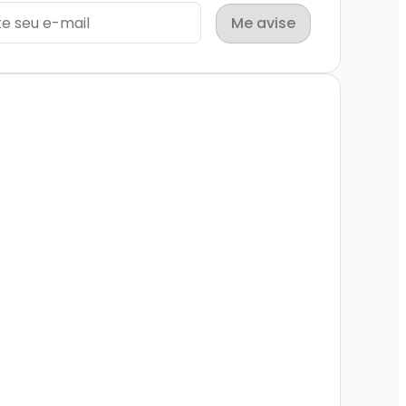
Me avise