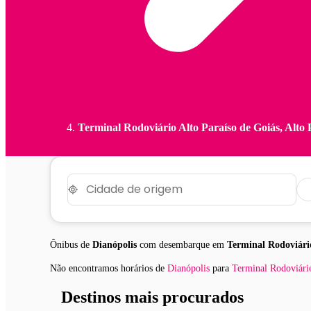
Terminal Rodoviário Alto Paraíso de Goiás, Alto 
Ônibus de
Dianópolis
com desembarque em
Terminal Rodoviári
Não encontramos horários
de
Dianópolis
para
Terminal Rodoviário
Destinos mais procurados