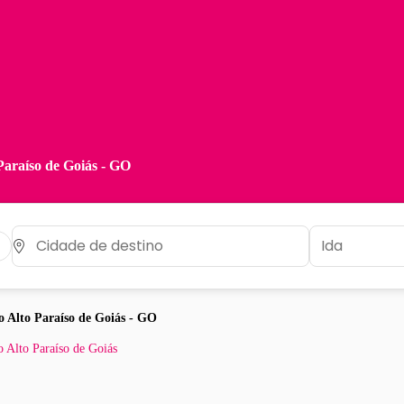
Paraíso de Goiás - GO
o Alto Paraíso de Goiás - GO
 Alto Paraíso de Goiás