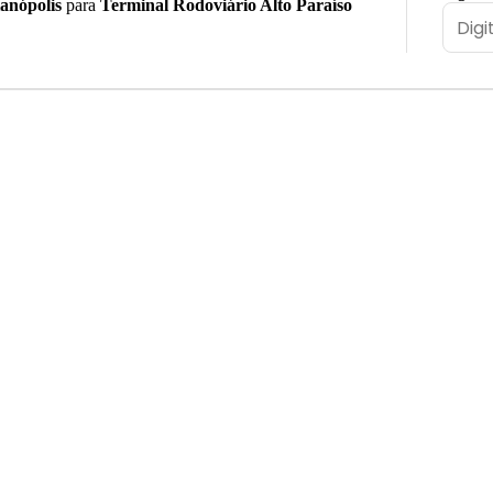
anópolis
para
Terminal Rodoviário Alto Paraíso